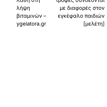
λάθη στη
τροφές συνδέονται
λήψη
με διαφορές στον
βιταμινών –
εγκέφαλο παιδιών
ygeiatora.gr
[μελέτη]