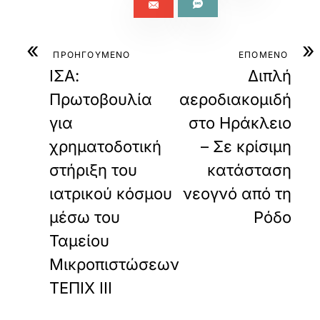
«
»
ΠΡΟΗΓΟΥΜΕΝΟ
ΕΠΟΜΕΝΟ
ΙΣΑ:
Διπλή
Πρωτοβουλία
αεροδιακομιδή
για
στο Ηράκλειο
χρηματοδοτική
– Σε κρίσιμη
στήριξη του
κατάσταση
ιατρικού κόσμου
νεογνό από τη
μέσω του
Ρόδο
Ταμείου
Μικροπιστώσεων
ΤΕΠΙΧ ΙΙΙ