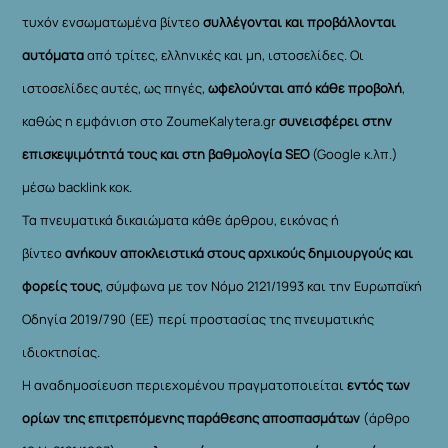
τυχόν ενσωματωμένα βίντεο
συλλέγονται και προβάλλονται
αυτόματα
από τρίτες, ελληνικές και μη, ιστοσελίδες. Οι
ιστοσελίδες αυτές, ως πηγές,
ωφελούνται από κάθε προβολή
,
καθώς η εμφάνιση στο ZoumeKalytera.gr
συνεισφέρει στην
επισκεψιμότητά τους και στη βαθμολογία SEO
(Google κ.λπ.)
μέσω backlink κοκ.
Τα πνευματικά δικαιώματα κάθε άρθρου, εικόνας ή
βίντεο
ανήκουν αποκλειστικά στους αρχικούς δημιουργούς και
φορείς τους
, σύμφωνα με τον Νόμο 2121/1993 και την Ευρωπαϊκή
Οδηγία 2019/790 (ΕΕ) περί προστασίας της πνευματικής
ιδιοκτησίας.
Η αναδημοσίευση περιεχομένου πραγματοποιείται
εντός των
ορίων της επιτρεπόμενης παράθεσης αποσπασμάτων
(άρθρο