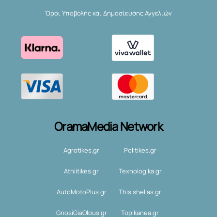
Όροι Υποβολής και Δημοσίευσης Αγγελιών
OramaMedia Network
Agrotikes.gr
Politikes.gr
Athlitikes.gr
Texnologika.gr
AutoMotoPlus.gr
Thisishellas.gr
GnosiGiaOlous.gr
Topikanea.gr