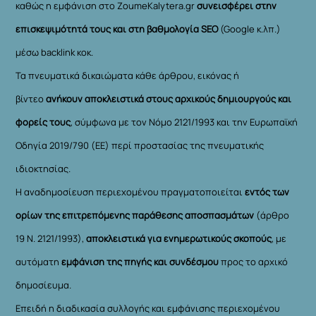
καθώς η εμφάνιση στο ZoumeKalytera.gr
συνεισφέρει στην
επισκεψιμότητά τους και στη βαθμολογία SEO
(Google κ.λπ.)
μέσω backlink κοκ.
Τα πνευματικά δικαιώματα κάθε άρθρου, εικόνας ή
βίντεο
ανήκουν αποκλειστικά στους αρχικούς δημιουργούς και
φορείς τους
, σύμφωνα με τον Νόμο 2121/1993 και την Ευρωπαϊκή
Οδηγία 2019/790 (ΕΕ) περί προστασίας της πνευματικής
ιδιοκτησίας.
Η αναδημοσίευση περιεχομένου πραγματοποιείται
εντός των
ορίων της επιτρεπόμενης παράθεσης αποσπασμάτων
(άρθρο
19 Ν. 2121/1993),
αποκλειστικά για ενημερωτικούς σκοπούς
, με
αυτόματη
εμφάνιση της πηγής και συνδέσμου
προς το αρχικό
δημοσίευμα.
Επειδή η διαδικασία συλλογής και εμφάνισης περιεχομένου