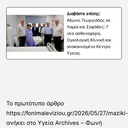
Διαβάστε επίσης:
Άδωνις Γεωργιάδης σε
Λαμία και Σοφάδες: 7
νέα ασθενοφόρα,
Ογκολογική Κλινική και
ανακαινισμένο Κέντρο
Υγείας
Το πρωτότυπο άρθρο
https://fonimaleviziou.gr/2026/05/27/maziki-
ανήκει στο
Υγεία Archives – Φωνή