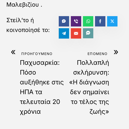
Μαλεβιζίου
.
«
»
ΠΡΟΗΓΟΥΜΕΝΟ
ΕΠΟΜΕΝΟ
Παχυσαρκία:
Πολλαπλή
Πόσο
σκλήρυνση:
αυξήθηκε στις
«Η διάγνωση
ΗΠΑ τα
δεν σημαίνει
τελευταία 20
το τέλος της
χρόνια
ζωής»