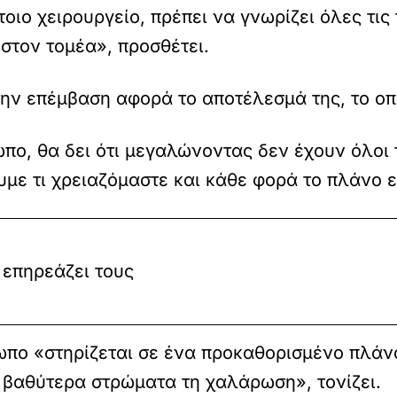
οιο χειρουργείο, πρέπει να γνωρίζει όλες τις
 στον τομέα», προσθέτει.
την επέμβαση αφορά το αποτέλεσμά της, το οπο
ο, θα δει ότι μεγαλώνοντας δεν έχουν όλοι τ
με τι χρειαζόμαστε και κάθε φορά το πλάνο ε
 επηρεάζει τους
ωπο «στηρίζεται σε ένα προκαθορισμένο πλάνο
α βαθύτερα στρώματα τη χαλάρωση», τονίζει.