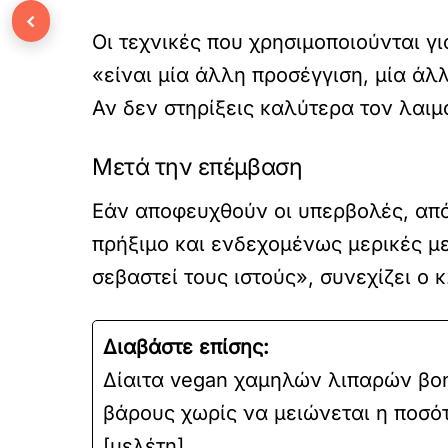
‹
Οι τεχνικές που χρησιμοποιούνται για
«είναι μία άλλη προσέγγιση, μία άλλ
Αν δεν στηρίξεις καλύτερα τον λαιμό
Μετά την επέμβαση
Εάν αποφευχθούν οι υπερβολές, από
πρήξιμο και ενδεχομένως μερικές με
σεβαστεί τους ιστούς», συνεχίζει ο 
Διαβάστε επίσης:
Δίαιτα vegan χαμηλών λιπαρών βο
βάρους χωρίς να μειώνεται η ποσό
[μελέτη]