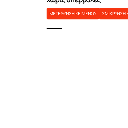
ΜΕΓΕΘΥΝΣΗ ΚΕΙΜΕΝΟΥ
ΣΜΙΚΡΥΝΣΗ 