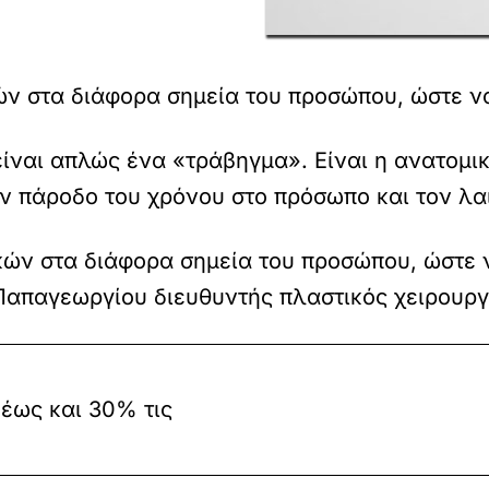
ών στα διάφορα σημεία του προσώπου, ώστε ν
ν είναι απλώς ένα «τράβηγμα». Είναι η ανατο
 πάροδο του χρόνου στο πρόσωπο και τον λα
κών στα διάφορα σημεία του προσώπου, ώστε ν
Παπαγεωργίου διευθυντής πλαστικός χειρουργό
 έως και 30% τις