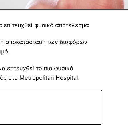
α επιτευχθεί φυσικό αποτέλεσμα
μική αποκατάσταση των διαφόρων
ιμό.
α επτευχθεί το πιο φυσικό
ς στο Metropolitan Hospital.