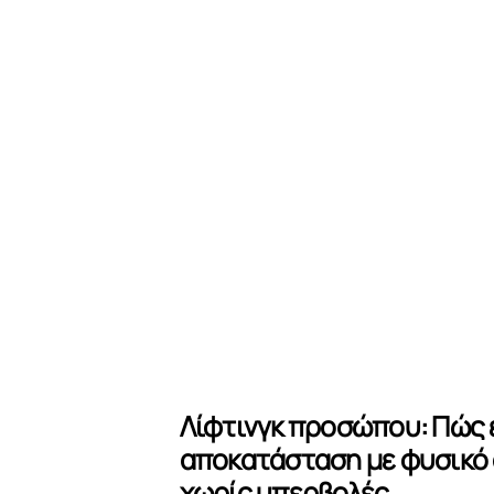
Λίφτινγκ προσώπου: Πώς 
αποκατάσταση με φυσικό
χωρίς υπερβολές