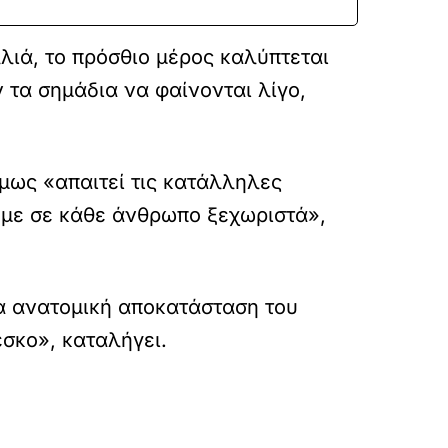
λιά, το πρόσθιο μέρος καλύπτεται
 τα σημάδια να φαίνονται λίγο,
όμως «απαιτεί τις κατάλληλες
υμε σε κάθε άνθρωπο ξεχωριστά»,
ια ανατομική αποκατάσταση του
έσκο», καταλήγει.