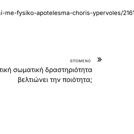
asi-me-fysiko-apotelesma-choris-ypervoles/216
»
ΕΠΟΜΕΝΟ
τική σωματική δραστηριότητα
βελτιώνει την ποιότητα;