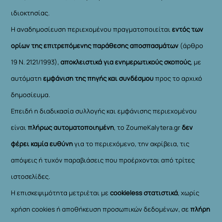
ιδιοκτησίας.
Η αναδημοσίευση περιεχομένου πραγματοποιείται
εντός των
ορίων της επιτρεπόμενης παράθεσης αποσπασμάτων
(άρθρο
19 Ν. 2121/1993),
αποκλειστικά για ενημερωτικούς σκοπούς
, με
αυτόματη
εμφάνιση της πηγής και συνδέσμου
προς το αρχικό
δημοσίευμα.
Επειδή η διαδικασία συλλογής και εμφάνισης περιεχομένου
είναι
πλήρως αυτοματοποιημένη
, το ZoumeKalytera.gr
δεν
φέρει καμία ευθύνη
για το περιεχόμενο, την ακρίβεια, τις
απόψεις ή τυχόν παραβιάσεις που προέρχονται από τρίτες
ιστοσελίδες.
Η επισκεψιμότητα μετριέται με
cookieless στατιστικά
, χωρίς
χρήση cookies ή αποθήκευση προσωπικών δεδομένων, σε
πλήρη