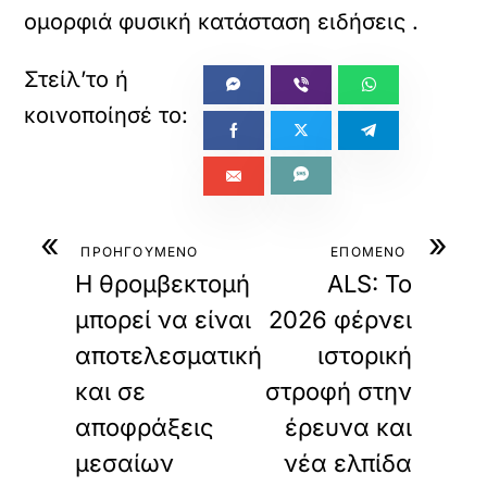
ομορφιά φυσική κατάσταση ειδήσεις
.
«
»
ΠΡΟΗΓΟΥΜΕΝΟ
ΕΠΟΜΕΝΟ
Η θρομβεκτομή
ALS: Το
μπορεί να είναι
2026 φέρνει
αποτελεσματική
ιστορική
και σε
στροφή στην
αποφράξεις
έρευνα και
μεσαίων
νέα ελπίδα