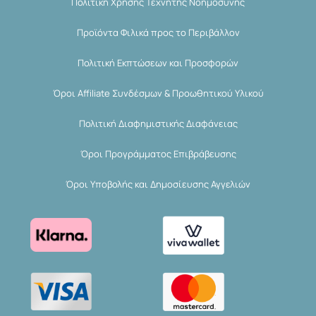
Πολιτική Χρήσης Τεχνητής Νοημοσύνης
Προϊόντα Φιλικά προς το Περιβάλλον
Πολιτική Εκπτώσεων και Προσφορών
Όροι Affiliate Συνδέσμων & Προωθητικού Υλικού
Πολιτική Διαφημιστικής Διαφάνειας
Όροι Προγράμματος Επιβράβευσης
Όροι Υποβολής και Δημοσίευσης Αγγελιών