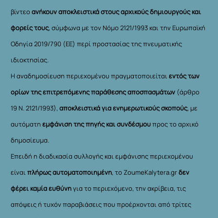
βίντεο
ανήκουν αποκλειστικά στους αρχικούς δημιουργούς και
φορείς τους
, σύμφωνα με τον Νόμο 2121/1993 και την Ευρωπαϊκή
Οδηγία 2019/790 (ΕΕ) περί προστασίας της πνευματικής
ιδιοκτησίας.
Η αναδημοσίευση περιεχομένου πραγματοποιείται
εντός των
ορίων της επιτρεπόμενης παράθεσης αποσπασμάτων
(άρθρο
19 Ν. 2121/1993),
αποκλειστικά για ενημερωτικούς σκοπούς
, με
αυτόματη
εμφάνιση της πηγής και συνδέσμου
προς το αρχικό
δημοσίευμα.
Επειδή η διαδικασία συλλογής και εμφάνισης περιεχομένου
είναι
πλήρως αυτοματοποιημένη
, το ZoumeKalytera.gr
δεν
φέρει καμία ευθύνη
για το περιεχόμενο, την ακρίβεια, τις
απόψεις ή τυχόν παραβιάσεις που προέρχονται από τρίτες