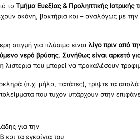
πό το
Τμήμα Ευεξίας & Προληπτικής Ιατρικής τη
χουν σκόνη, βακτήρια και – αναλόγως με την
τερη στιγμή για πλύσιμο είναι
λίγο πριν από τ
ούμενο νερό βρύσης
.
Συνήθως είναι αρκετό γ
ι η λιστέρια που μπορεί να προκαλέσουν τροφι
σκληρά (π.χ. μήλα, πατάτες), τρίψτε τα απαλά
πολείμματα που τυχόν υπάρχουν στην επιφάνε
ιάδης για την
 και τα εγκαίνια του