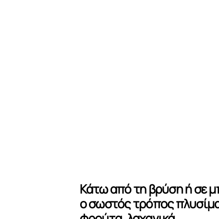
Κάτω από τη βρύση ή σε μπ
ο σωστός τρόπος πλυσίμα
φρούτα, λαχανικά