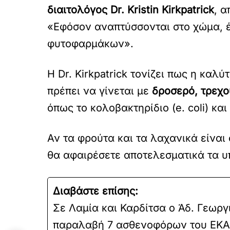
διαιτολόγος Dr. Kristin Kirkpatrick
, α
«Εφόσον αναπτύσσονται στο χώμα, έ
φυτοφαρμάκων».
Η Dr. Kirkpatrick τονίζει πως η καλύ
πρέπει να γίνεται με
δροσερό, τρεχ
όπως το κολοβακτηρίδιο (e. coli) κα
Αν τα φρούτα και τα λαχανικά είναι 
θα αφαιρέσετε αποτελεσματικά τα υ
Διαβάστε επίσης:
Σε Λαμία και Καρδίτσα ο Άδ. Γεωργ
παραλαβή 7 ασθενοφόρων του ΕΚΑΒ