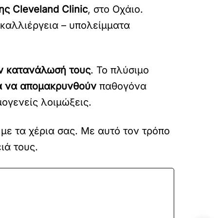
ς Cleveland Clinic
, στο Οχάιο.
 καλλιέργεια – υπολείμματα
ην κατανάλωσή τους
. Το πλύσιμο
ια να απομακρυνθούν
παθογόνα
μογενείς λοιμώξεις.
 με τα χέρια σας. Με αυτό τον τρόπο
ιά τους.