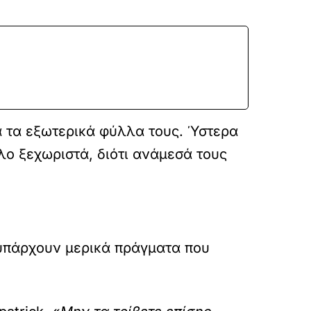
 τα εξωτερικά φύλλα τους. Ύστερα
λο ξεχωριστά, διότι ανάμεσά τους
 υπάρχουν μερικά πράγματα που