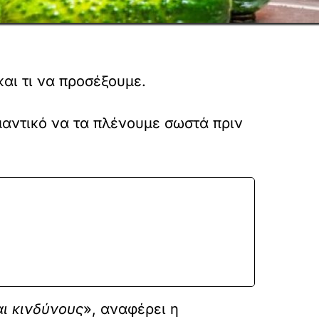
και τι να προσέξουμε.
ημαντικό να τα πλένουμε σωστά πριν
αι κινδύνους
», αναφέρει η