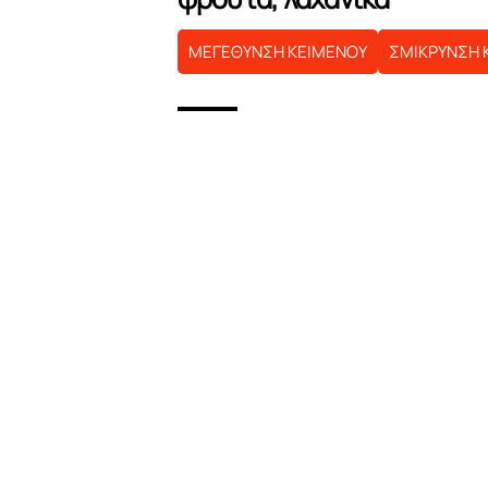
ΜΕΓΕΘΥΝΣΗ ΚΕΙΜΕΝΟΥ
ΣΜΙΚΡΥΝΣΗ 