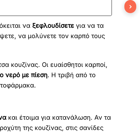
›
όκειται να
ξεφλουδίσετε
για να τα
όψετε, να μολύνετε τον καρπό τους
σα κουζίνας. Οι ευαίσθητοι καρποί,
ο νερό με πίεση
. Η τριβή από το
υτοφάρμακα.
να
και έτοιμα για κατανάλωση. Αν τα
οχύτη της κουζίνας, στις σανίδες