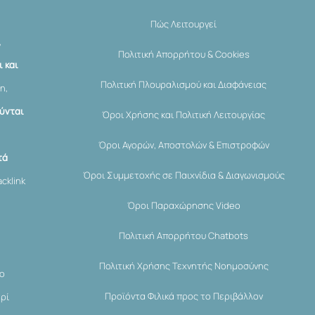
Πώς Λειτουργεί
,
Πολιτική Απορρήτου & Cookies
 και
Πολιτική Πλουραλισμού και Διαφάνειας
η,
ύνται
Όροι Χρήσης και Πολιτική Λειτουργίας
Όροι Αγορών, Αποστολών & Επιστροφών
τά
Όροι Συμμετοχής σε Παιχνίδια & Διαγωνισμούς
cklink
Όροι Παραχώρησης Video
Πολιτική Απορρήτου Chatbots
Πολιτική Χρήσης Τεχνητής Νοημοσύνης
μο
Προϊόντα Φιλικά προς το Περιβάλλον
ερί