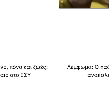
νο, πόνο και ζωές:
Λέμφωμα: Ο «αό
αιο στο ΕΣΥ
ανακαλύ