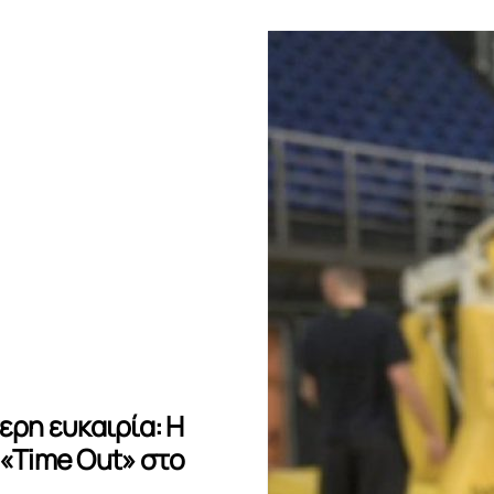
ερη ευκαιρία: Η
 «Time Out» στο