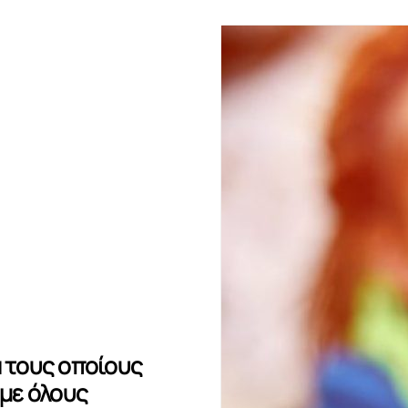
α τους οποίους
 με όλους