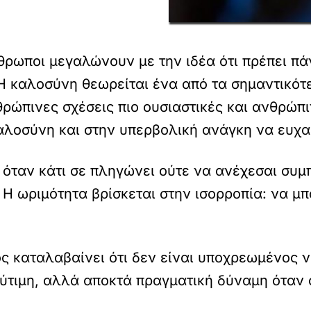
θρωποι μεγαλώνουν με την ιδέα ότι πρέπει πάν
 Η καλοσύνη θεωρείται ένα από τα σημαντικό
νθρώπινες σχέσεις πιο ουσιαστικές και ανθρώπ
λοσύνη και στην υπερβολική ανάγκη να ευχα
 όταν κάτι σε πληγώνει ούτε να ανέχεσαι συμ
 Η ωριμότητα βρίσκεται στην ισορροπία: να μπ
ος καταλαβαίνει ότι δεν είναι υποχρεωμένος ν
λύτιμη, αλλά αποκτά πραγματική δύναμη όταν