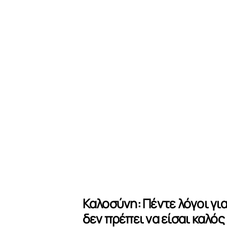
Καλοσύνη: Πέντε λόγοι γι
δεν πρέπει να είσαι καλός