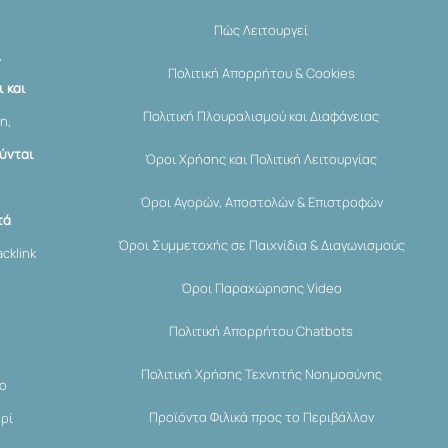
Πώς Λειτουργεί
,
Πολιτική Απορρήτου & Cookies
 και
Πολιτική Πλουραλισμού και Διαφάνειας
η,
ύνται
Όροι Χρήσης και Πολιτική Λειτουργίας
Όροι Αγορών, Αποστολών & Επιστροφών
τά
Όροι Συμμετοχής σε Παιχνίδια & Διαγωνισμούς
cklink
Όροι Παραχώρησης Video
Πολιτική Απορρήτου Chatbots
Πολιτική Χρήσης Τεχνητής Νοημοσύνης
μο
Προϊόντα Φιλικά προς το Περιβάλλον
ερί