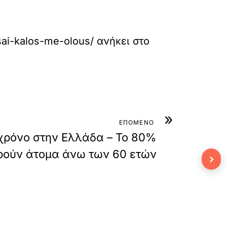
sai-kalos-me-olous/
ανήκει στο
»
ΕΠΟΜΕΝΟ
 χρόνο στην Ελλάδα – Το 80%
ούν άτομα άνω των 60 ετών
›