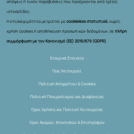
απόψεις ή τυχόν παραβιάσεις που προέρχονται από τρίτες
ιστοσελίδες.
Η επισκεψιμότητα μετριέται με
cookieless στατιστικά
, χωρίς
χρήση cookies ή αποθήκευση προσωπικών δεδομένων, σε
πλήρη
συμμόρφωση με τον Κανονισμό (ΕΕ) 2016/679 (GDPR)
.
Εταιρικά Στοιχεία
Πώς Λειτουργεί
Πολιτική Απορρήτου & Cookies
Πολιτική Πλουραλισμού και Διαφάνειας
Όροι Χρήσης και Πολιτική Λειτουργίας
Όροι Αγορών, Αποστολών & Επιστροφών