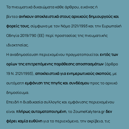
Τα πνευματικά δικαιώματα κάθε άρθρου, εικόνας ή
βίντεο
ανήκουν αποκλειστικά στους αρχικούς δημιουργούς και
φορείς τους
, σύμφωνα με τον Νόμο 2121/1993 και την Ευρωπαϊκή
Οδηγία 2019/790 (ΕΕ) περί προστασίας της πνευματικής
ιδιοκτησίας.
Η αναδημοσίευση περιεχομένου πραγματοποιείται
εντός των
ορίων της επιτρεπόμενης παράθεσης αποσπασμάτων
(άρθρο
19 Ν. 2121/1993),
αποκλειστικά για ενημερωτικούς σκοπούς
, με
αυτόματη
εμφάνιση της πηγής και συνδέσμου
προς το αρχικό
δημοσίευμα.
Επειδή η διαδικασία συλλογής και εμφάνισης περιεχομένου
είναι
πλήρως αυτοματοποιημένη
, το ZoumeKalytera.gr
δεν
φέρει καμία ευθύνη
για το περιεχόμενο, την ακρίβεια, τις