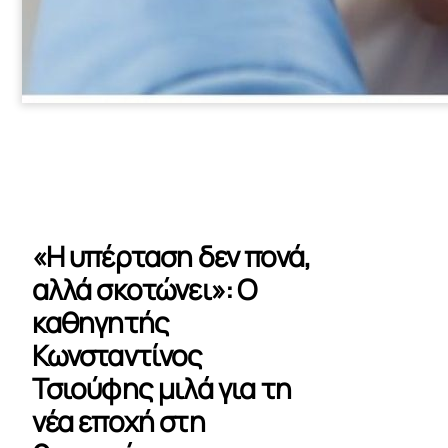
«Η υπέρταση δεν πονά,
αλλά σκοτώνει»: Ο
καθηγητής
Κωνσταντίνος
Τσιούφης μιλά για τη
νέα εποχή στη