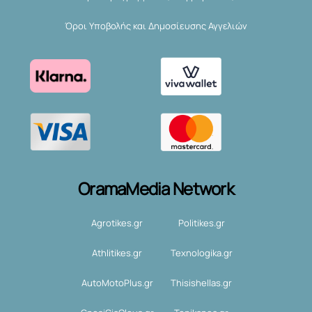
Όροι Υποβολής και Δημοσίευσης Αγγελιών
OramaMedia Network
Agrotikes.gr
Politikes.gr
Athlitikes.gr
Texnologika.gr
AutoMotoPlus.gr
Thisishellas.gr