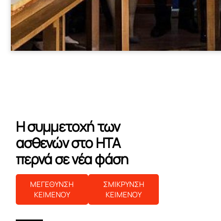
Η συμμετοχή των
ασθενών στο HTA
περνά σε νέα φάση
ΜΕΓΕΘΥΝΣΗ
ΣΜΙΚΡΥΝΣΗ
ΚΕΙΜΕΝΟΥ
ΚΕΙΜΕΝΟΥ