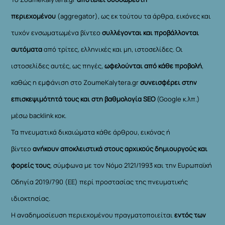
περιεχομένου
(aggregator), ως εκ τούτου τα άρθρα, εικόνες και
τυχόν ενσωματωμένα βίντεο
συλλέγονται και προβάλλονται
αυτόματα
από τρίτες, ελληνικές και μη, ιστοσελίδες. Οι
ιστοσελίδες αυτές, ως πηγές,
ωφελούνται από κάθε προβολή
,
καθώς η εμφάνιση στο ZoumeKalytera.gr
συνεισφέρει στην
επισκεψιμότητά τους και στη βαθμολογία SEO
(Google κ.λπ.)
μέσω backlink κοκ.
Τα πνευματικά δικαιώματα κάθε άρθρου, εικόνας ή
βίντεο
ανήκουν αποκλειστικά στους αρχικούς δημιουργούς και
φορείς τους
, σύμφωνα με τον Νόμο 2121/1993 και την Ευρωπαϊκή
Οδηγία 2019/790 (ΕΕ) περί προστασίας της πνευματικής
ιδιοκτησίας.
Η αναδημοσίευση περιεχομένου πραγματοποιείται
εντός των