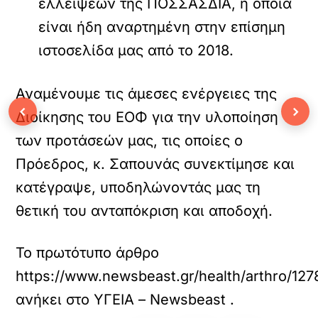
ελλείψεων της ΠΟΣΣΑΣΔΙΑ, η οποία
είναι ήδη αναρτημένη στην επίσημη
ιστοσελίδα μας από το 2018.
Αναμένουμε τις άμεσες ενέργειες της
‹
›
Διοίκησης του ΕΟΦ για την υλοποίηση
των προτάσεών μας, τις οποίες ο
Πρόεδρος, κ. Σαπουνάς συνεκτίμησε και
κατέγραψε, υποδηλώνοντάς μας τη
θετική του ανταπόκριση και αποδοχή.
Το πρωτότυπο άρθρο
https://www.newsbeast.gr/health/arthro/127
ανήκει στο
ΥΓΕΙΑ – Newsbeast
.