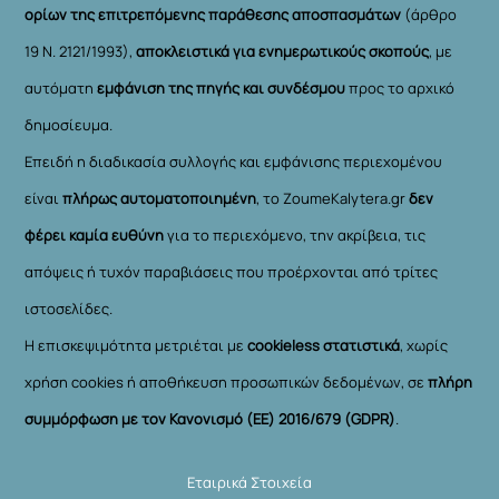
ορίων της επιτρεπόμενης παράθεσης αποσπασμάτων
(άρθρο
19 Ν. 2121/1993),
αποκλειστικά για ενημερωτικούς σκοπούς
, με
αυτόματη
εμφάνιση της πηγής και συνδέσμου
προς το αρχικό
δημοσίευμα.
Επειδή η διαδικασία συλλογής και εμφάνισης περιεχομένου
είναι
πλήρως αυτοματοποιημένη
, το ZoumeKalytera.gr
δεν
φέρει καμία ευθύνη
για το περιεχόμενο, την ακρίβεια, τις
απόψεις ή τυχόν παραβιάσεις που προέρχονται από τρίτες
ιστοσελίδες.
Η επισκεψιμότητα μετριέται με
cookieless στατιστικά
, χωρίς
χρήση cookies ή αποθήκευση προσωπικών δεδομένων, σε
πλήρη
συμμόρφωση με τον Κανονισμό (ΕΕ) 2016/679 (GDPR)
.
Εταιρικά Στοιχεία