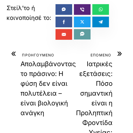
«
»
ΠΡΟΗΓΟΥΜΕΝΟ
ΕΠΟΜΕΝΟ
Απολαμβάνοντας
Ιατρικές
το πράσινο: Η
εξετάσεις:
φύση δεν είναι
Πόσο
πολυτέλεια –
σημαντική
είναι βιολογική
είναι η
ανάγκη
Προληπτική
Φροντίδα
Υγείας;