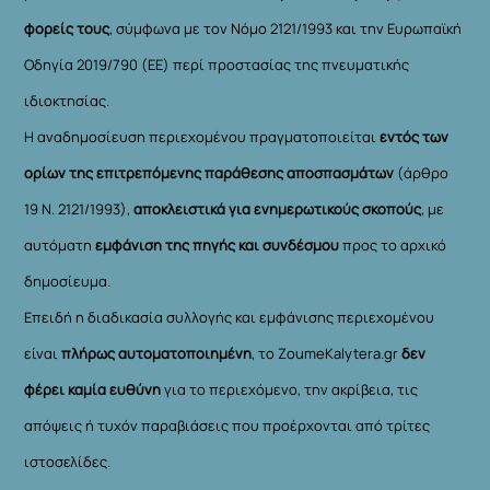
φορείς τους
, σύμφωνα με τον Νόμο 2121/1993 και την Ευρωπαϊκή
Οδηγία 2019/790 (ΕΕ) περί προστασίας της πνευματικής
ιδιοκτησίας.
Η αναδημοσίευση περιεχομένου πραγματοποιείται
εντός των
ορίων της επιτρεπόμενης παράθεσης αποσπασμάτων
(άρθρο
19 Ν. 2121/1993),
αποκλειστικά για ενημερωτικούς σκοπούς
, με
αυτόματη
εμφάνιση της πηγής και συνδέσμου
προς το αρχικό
δημοσίευμα.
Επειδή η διαδικασία συλλογής και εμφάνισης περιεχομένου
είναι
πλήρως αυτοματοποιημένη
, το ZoumeKalytera.gr
δεν
φέρει καμία ευθύνη
για το περιεχόμενο, την ακρίβεια, τις
απόψεις ή τυχόν παραβιάσεις που προέρχονται από τρίτες
ιστοσελίδες.