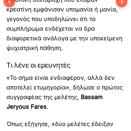
‹
›
κρεατίνη εμφάνισαν υπομανία ή μανία,
γεγονός που υποδηλώνει ότι το
συμπλήρωμα ενδέχεται να δρα
διαφορετικά ανάλογα με την υποκείμενη
ψυχιατρική πάθηση.
Τι λένε οι ερευνητές
«Το σήμα είναι ενδιαφέρον, αλλά δεν
αποτελεί ετυμηγορία», δήλωσε ο πρώτος
συγγραφέας της μελέτης,
Bassam
Jeryous Fares
.
Όπως εξήγησε, «δύο μελέτες έδειξαν