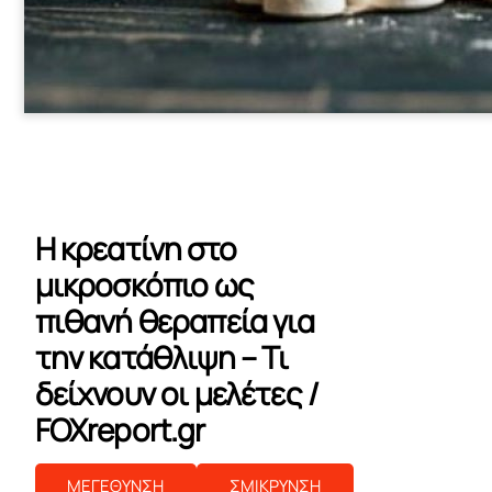
Η κρεατίνη στο
μικροσκόπιο ως
πιθανή θεραπεία για
την κατάθλιψη – Τι
δείχνουν οι μελέτες /
FOXreport.gr
ΜΕΓΕΘΥΝΣΗ
ΣΜΙΚΡΥΝΣΗ