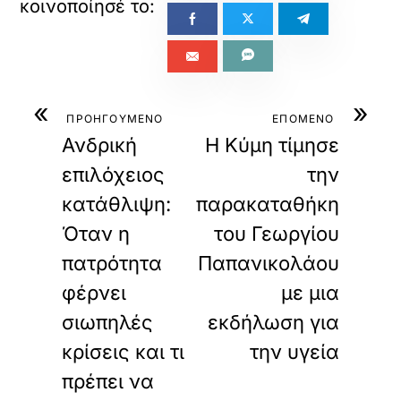
«
»
ΠΡΟΗΓΟΥΜΕΝΟ
ΕΠΟΜΕΝΟ
Ανδρική
Η Κύμη τίμησε
επιλόχειος
την
κατάθλιψη:
παρακαταθήκη
Όταν η
του Γεωργίου
πατρότητα
Παπανικολάου
φέρνει
με μια
σιωπηλές
εκδήλωση για
κρίσεις και τι
την υγεία
πρέπει να