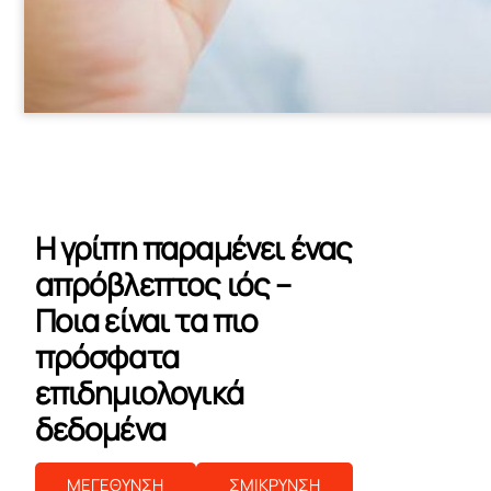
Η γρίπη παραμένει ένας
απρόβλεπτος ιός –
Ποια είναι τα πιο
πρόσφατα
επιδημιολογικά
δεδομένα
ΜΕΓΕΘΥΝΣΗ
ΣΜΙΚΡΥΝΣΗ