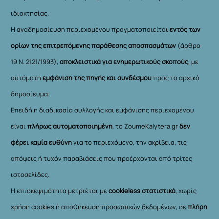
ιδιοκτησίας.
Η αναδημοσίευση περιεχομένου πραγματοποιείται
εντός των
ορίων της επιτρεπόμενης παράθεσης αποσπασμάτων
(άρθρο
19 Ν. 2121/1993),
αποκλειστικά για ενημερωτικούς σκοπούς
, με
αυτόματη
εμφάνιση της πηγής και συνδέσμου
προς το αρχικό
δημοσίευμα.
Επειδή η διαδικασία συλλογής και εμφάνισης περιεχομένου
είναι
πλήρως αυτοματοποιημένη
, το ZoumeKalytera.gr
δεν
φέρει καμία ευθύνη
για το περιεχόμενο, την ακρίβεια, τις
απόψεις ή τυχόν παραβιάσεις που προέρχονται από τρίτες
ιστοσελίδες.
Η επισκεψιμότητα μετριέται με
cookieless στατιστικά
, χωρίς
χρήση cookies ή αποθήκευση προσωπικών δεδομένων, σε
πλήρη