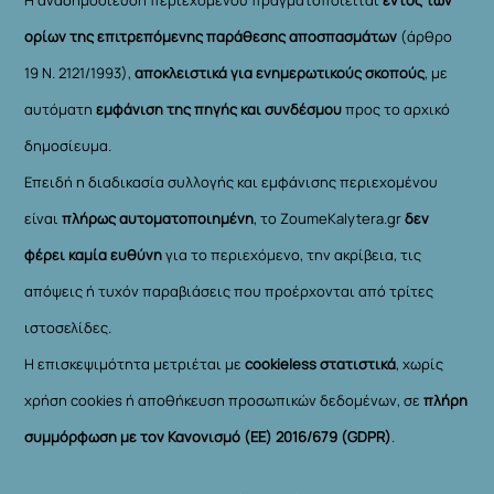
ορίων της επιτρεπόμενης παράθεσης αποσπασμάτων
(άρθρο
19 Ν. 2121/1993),
αποκλειστικά για ενημερωτικούς σκοπούς
, με
αυτόματη
εμφάνιση της πηγής και συνδέσμου
προς το αρχικό
δημοσίευμα.
Επειδή η διαδικασία συλλογής και εμφάνισης περιεχομένου
είναι
πλήρως αυτοματοποιημένη
, το ZoumeKalytera.gr
δεν
φέρει καμία ευθύνη
για το περιεχόμενο, την ακρίβεια, τις
απόψεις ή τυχόν παραβιάσεις που προέρχονται από τρίτες
ιστοσελίδες.
Η επισκεψιμότητα μετριέται με
cookieless στατιστικά
, χωρίς
χρήση cookies ή αποθήκευση προσωπικών δεδομένων, σε
πλήρη
συμμόρφωση με τον Κανονισμό (ΕΕ) 2016/679 (GDPR)
.