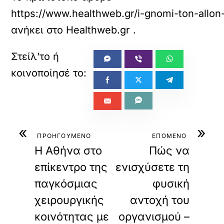
https://www.healthweb.gr/i-gnomi-ton-allon-
ανήκει στο
Healthweb.gr
.
«
»
ΠΡΟΗΓΟΥΜΕΝΟ
ΕΠΟΜΕΝΟ
Η Αθήνα στο
Πώς να
επίκεντρο της
ενισχύσετε τη
παγκόσμιας
φυσική
χειρουργικής
αντοχή του
κοινότητας με
οργανισμού –