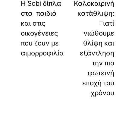
Η Sobi δίπλα
Καλοκαιρινή
στα παιδιά
κατάθλιψη:
και στις
Γιατί
οικογένειες
νιώθουμε
που ζουν με
θλίψη και
αιμορροφιλία
εξάντληση
την πιο
φωτεινή
εποχή του
χρόνου