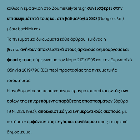
καθώς η εμφάνιση στο ZoumeKalytera.gr
συνεισφέρει στην
επισκεψιμότητά τους και στη βαθμολογία SEO
(Google κ.λπ.)
μέσω backlink κοκ.
Τα πνευματικά δικαιώματα κάθε άρθρου, εικόνας ή
βίντεο
ανήκουν αποκλειστικά στους αρχικούς δημιουργούς και
φορείς τους
, σύμφωνα με τον Νόμο 2121/1993 και την Ευρωπαϊκή
Οδηγία 2019/790 (ΕΕ) περί προστασίας της πνευματικής
ιδιοκτησίας.
Η αναδημοσίευση περιεχομένου πραγματοποιείται
εντός των
ορίων της επιτρεπόμενης παράθεσης αποσπασμάτων
(άρθρο
19 Ν. 2121/1993),
αποκλειστικά για ενημερωτικούς σκοπούς
, με
αυτόματη
εμφάνιση της πηγής και συνδέσμου
προς το αρχικό
δημοσίευμα.