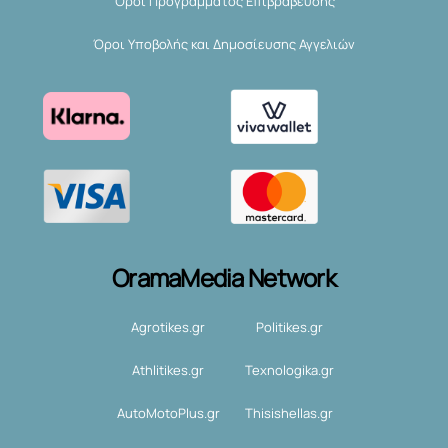
Όροι Προγράμματος Επιβράβευσης
Όροι Υποβολής και Δημοσίευσης Αγγελιών
OramaMedia Network
Agrotikes.gr
Politikes.gr
Athlitikes.gr
Texnologika.gr
AutoMotoPlus.gr
Thisishellas.gr