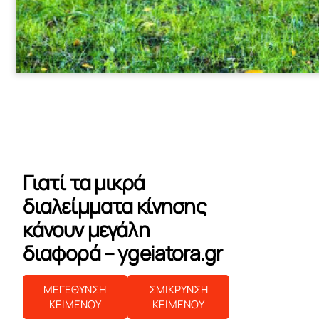
Γιατί τα μικρά
διαλείμματα κίνησης
κάνουν μεγάλη
διαφορά – ygeiatora.gr
ΜΕΓΕΘΥΝΣΗ
ΣΜΙΚΡΥΝΣΗ
ΚΕΙΜΕΝΟΥ
ΚΕΙΜΕΝΟΥ