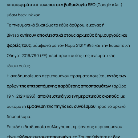
επισκεψιμότητά τους και στη βαθμολογία SEO
(Google κ.λπ.)
μέσω backlink κοκ.
Τα πνευματικά δικαιώματα κάθε άρθρου, εικόνας ή
βίντεο
ανήκουν αποκλειστικά στους αρχικούς δημιουργούς και
φορείς τους
, σύμφωνα με τον Νόμο 2121/1993 και την Ευρωπαϊκή
Οδηγία 2019/790 (ΕΕ) περί προστασίας της πνευματικής
ιδιοκτησίας.
Η αναδημοσίευση περιεχομένου πραγματοποιείται
εντός των
ορίων της επιτρεπόμενης παράθεσης αποσπασμάτων
(άρθρο
19 Ν. 2121/1993),
αποκλειστικά για ενημερωτικούς σκοπούς
, με
αυτόματη
εμφάνιση της πηγής και συνδέσμου
προς το αρχικό
δημοσίευμα.
Επειδή η διαδικασία συλλογής και εμφάνισης περιεχομένου
είναι
πλήρως αυτοματοποιημένη
, το ZoumeKalytera.gr
δεν