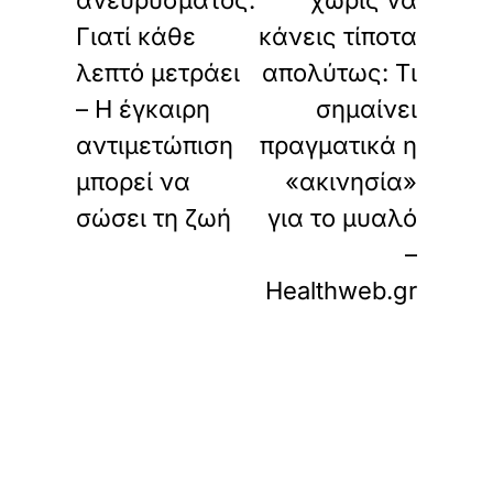
ανευρύσματος:
χωρίς να
Γιατί κάθε
κάνεις τίποτα
λεπτό μετράει
απολύτως: Τι
– Η έγκαιρη
σημαίνει
αντιμετώπιση
πραγματικά η
μπορεί να
«ακινησία»
σώσει τη ζωή
για το μυαλό
–
Healthweb.gr