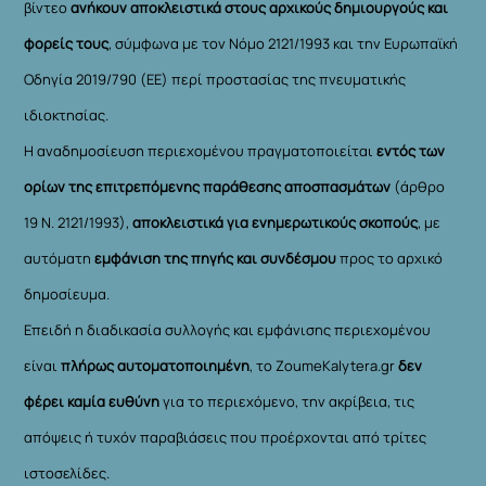
βίντεο
ανήκουν αποκλειστικά στους αρχικούς δημιουργούς και
φορείς τους
, σύμφωνα με τον Νόμο 2121/1993 και την Ευρωπαϊκή
Οδηγία 2019/790 (ΕΕ) περί προστασίας της πνευματικής
ιδιοκτησίας.
Η αναδημοσίευση περιεχομένου πραγματοποιείται
εντός των
ορίων της επιτρεπόμενης παράθεσης αποσπασμάτων
(άρθρο
19 Ν. 2121/1993),
αποκλειστικά για ενημερωτικούς σκοπούς
, με
αυτόματη
εμφάνιση της πηγής και συνδέσμου
προς το αρχικό
δημοσίευμα.
Επειδή η διαδικασία συλλογής και εμφάνισης περιεχομένου
είναι
πλήρως αυτοματοποιημένη
, το ZoumeKalytera.gr
δεν
φέρει καμία ευθύνη
για το περιεχόμενο, την ακρίβεια, τις
απόψεις ή τυχόν παραβιάσεις που προέρχονται από τρίτες
ιστοσελίδες.