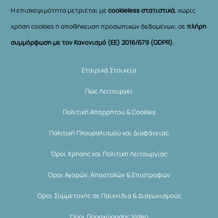
Η επισκεψιμότητα μετριέται με
cookieless στατιστικά
, χωρίς
χρήση cookies ή αποθήκευση προσωπικών δεδομένων, σε
πλήρη
συμμόρφωση με τον Κανονισμό (ΕΕ) 2016/679 (GDPR)
.
Εταιρικά Στοιχεία
Πώς Λειτουργεί
Πολιτική Απορρήτου & Cookies
Πολιτική Πλουραλισμού και Διαφάνειας
Όροι Χρήσης και Πολιτική Λειτουργίας
Όροι Αγορών, Αποστολών & Επιστροφών
Όροι Συμμετοχής σε Παιχνίδια & Διαγωνισμούς
Όροι Παραχώρησης Video