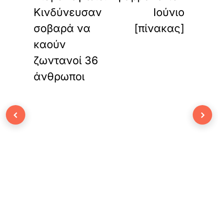
Κινδύνευσαν
Ιούνιο
σοβαρά να
[πίνακας]
καούν
ζωντανοί 36
άνθρωποι
‹
›