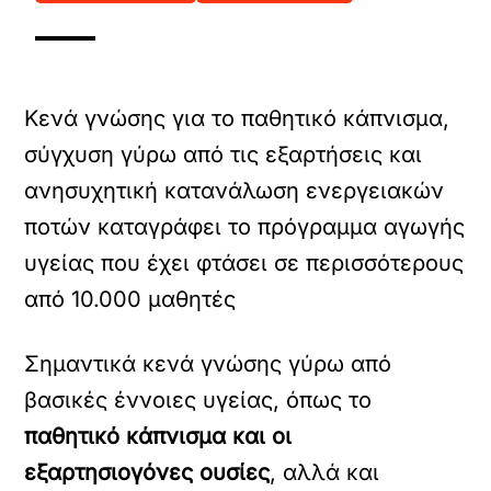
Κενά γνώσης για το παθητικό κάπνισμα,
σύγχυση γύρω από τις εξαρτήσεις και
ανησυχητική κατανάλωση ενεργειακών
ποτών καταγράφει το πρόγραμμα αγωγής
υγείας που έχει φτάσει σε περισσότερους
από 10.000 μαθητές
Σημαντικά κενά γνώσης γύρω από
βασικές έννοιες υγείας, όπως το
παθητικό κάπνισμα και οι
εξαρτησιογόνες ουσίες
, αλλά και