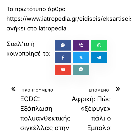
Το πρωτότυπο άρθρο
https://www.iatropedia.gr/eidiseis/eksarti
ανήκει στο
Iatropedia
.
«
»
ΠΡΟΗΓΟΥΜΕΝΟ
ΕΠΟΜΕΝΟ
ECDC:
Αφρική: Πώς
Εξάπλωση
«ξέφυγε»
πολυανθεκτικής
πάλι ο
σιγκέλλας στην
Εμπολα