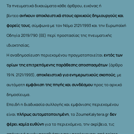
Τα πνευματικά δικαιώματα κάθε άρθρου, εικόνας ή
βίντεο
ανήκουν αποκλειστικά στους αρχικούς δημιουργούς και
φορείς τους
, σύμφωνα με τον Νόμο 2121/1993 και την Ευρωπαϊκή
Οδηγία 2019/790 (ΕΕ) περί προστασίας της πνευματικής
ιδιοκτησίας.
Η αναδημοσίευση περιεχομένου πραγματοποιείται
εντός των
ορίων της επιτρεπόμενης παράθεσης αποσπασμάτων
(άρθρο
19 Ν. 2121/1993),
αποκλειστικά για ενημερωτικούς σκοπούς
, με
αυτόματη
εμφάνιση της πηγής και συνδέσμου
προς το αρχικό
δημοσίευμα.
Επειδή η διαδικασία συλλογής και εμφάνισης περιεχομένου
είναι
πλήρως αυτοματοποιημένη
, το ZoumeKalytera.gr
δεν
φέρει καμία ευθύνη
για το περιεχόμενο, την ακρίβεια, τις
απόψεις ή τυχόν παραβιάσεις που προέρχονται από τρίτες