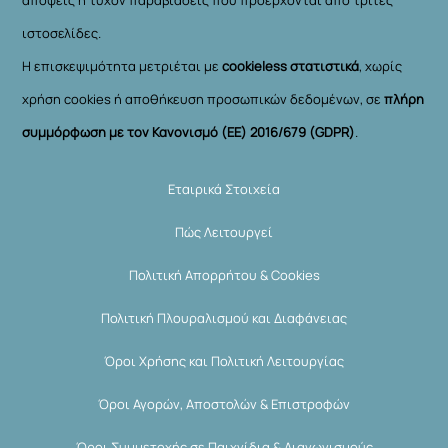
ιστοσελίδες.
Η επισκεψιμότητα μετριέται με
cookieless στατιστικά
, χωρίς
χρήση cookies ή αποθήκευση προσωπικών δεδομένων, σε
πλήρη
συμμόρφωση με τον Κανονισμό (ΕΕ) 2016/679 (GDPR)
.
Εταιρικά Στοιχεία
Πώς Λειτουργεί
Πολιτική Απορρήτου & Cookies
Πολιτική Πλουραλισμού και Διαφάνειας
Όροι Χρήσης και Πολιτική Λειτουργίας
Όροι Αγορών, Αποστολών & Επιστροφών
Όροι Συμμετοχής σε Παιχνίδια & Διαγωνισμούς