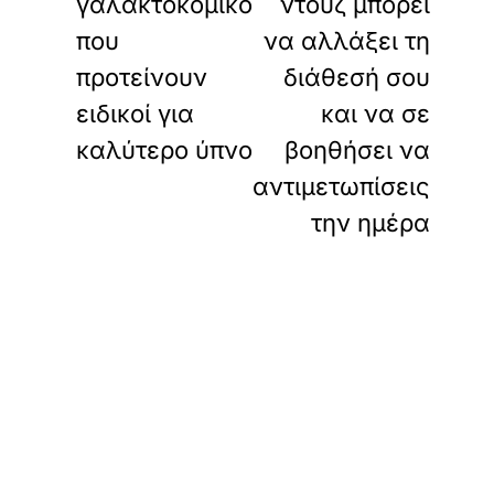
γαλακτοκομικό
ντουζ μπορεί
που
να αλλάξει τη
προτείνουν
διάθεσή σου
ειδικοί για
και να σε
καλύτερο ύπνο
βοηθήσει να
αντιμετωπίσεις
την ημέρα