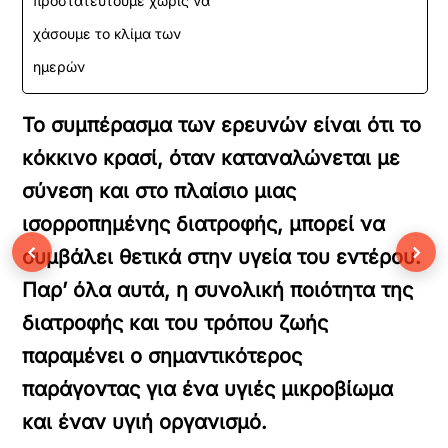
προστατευτούμε χωρίς να
χάσουμε το κλίμα των
ημερών
Το συμπέρασμα των ερευνών είναι ότι το
κόκκινο κρασί, όταν καταναλώνεται με
σύνεση και στο πλαίσιο μιας
ισορροπημένης διατροφής, μπορεί να
‹
›
συμβάλει θετικά στην υγεία του εντέρου.
Παρ’ όλα αυτά, η συνολική ποιότητα της
διατροφής και του τρόπου ζωής
παραμένει ο σημαντικότερος
παράγοντας για ένα υγιές μικροβίωμα
και έναν υγιή οργανισμό.