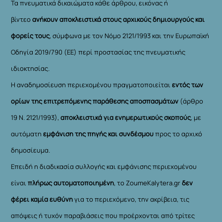
Τα πνευματικά δικαιώματα κάθε άρθρου, εικόνας ή
βίντεο
ανήκουν αποκλειστικά στους αρχικούς δημιουργούς και
φορείς τους
, σύμφωνα με τον Νόμο 2121/1993 και την Ευρωπαϊκή
Οδηγία 2019/790 (ΕΕ) περί προστασίας της πνευματικής
ιδιοκτησίας.
Η αναδημοσίευση περιεχομένου πραγματοποιείται
εντός των
ορίων της επιτρεπόμενης παράθεσης αποσπασμάτων
(άρθρο
19 Ν. 2121/1993),
αποκλειστικά για ενημερωτικούς σκοπούς
, με
αυτόματη
εμφάνιση της πηγής και συνδέσμου
προς το αρχικό
δημοσίευμα.
Επειδή η διαδικασία συλλογής και εμφάνισης περιεχομένου
είναι
πλήρως αυτοματοποιημένη
, το ZoumeKalytera.gr
δεν
φέρει καμία ευθύνη
για το περιεχόμενο, την ακρίβεια, τις
απόψεις ή τυχόν παραβιάσεις που προέρχονται από τρίτες