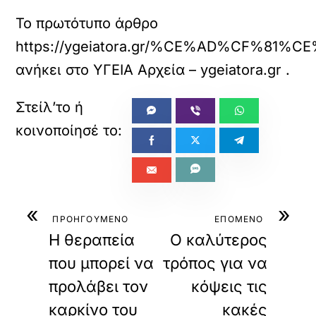
Το πρωτότυπο άρθρο
https://ygeiatora.gr/%CE%AD%C
ανήκει στο
ΥΓΕΙΑ Αρχεία – ygeiatora.gr
.
«
»
ΠΡΟΗΓΟΥΜΕΝΟ
ΕΠΟΜΕΝΟ
Η θεραπεία
Ο καλύτερος
που μπορεί να
τρόπος για να
προλάβει τον
κόψεις τις
καρκίνο του
κακές