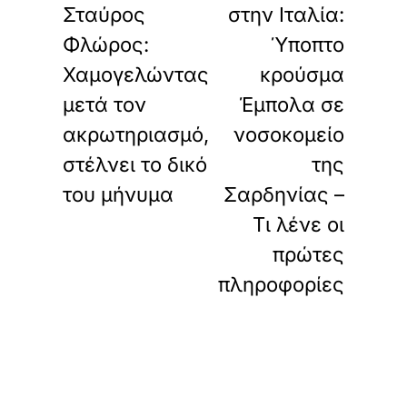
Σταύρος
στην Ιταλία:
Φλώρος:
Ύποπτο
Χαμογελώντας
κρούσμα
μετά τον
Έμπολα σε
ακρωτηριασμό,
νοσοκομείο
στέλνει το δικό
της
του μήνυμα
Σαρδηνίας –
Τι λένε οι
πρώτες
πληροφορίες