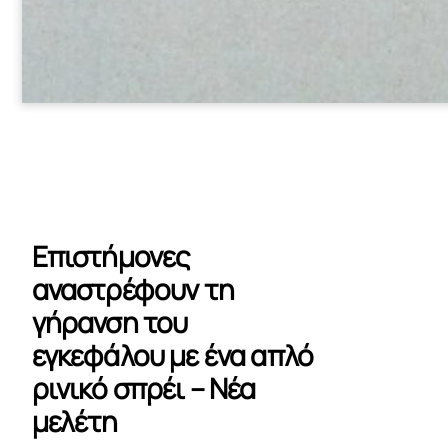
Επιστήμονες
αναστρέφουν τη
γήρανση του
εγκεφάλου με ένα απλό
ρινικό σπρέι – Νέα
μελέτη