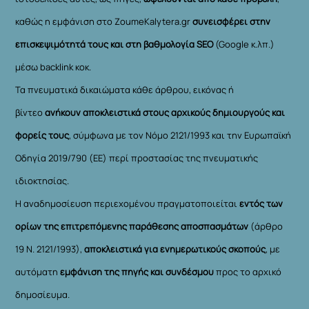
καθώς η εμφάνιση στο ZoumeKalytera.gr
συνεισφέρει στην
επισκεψιμότητά τους και στη βαθμολογία SEO
(Google κ.λπ.)
μέσω backlink κοκ.
Τα πνευματικά δικαιώματα κάθε άρθρου, εικόνας ή
βίντεο
ανήκουν αποκλειστικά στους αρχικούς δημιουργούς και
φορείς τους
, σύμφωνα με τον Νόμο 2121/1993 και την Ευρωπαϊκή
Οδηγία 2019/790 (ΕΕ) περί προστασίας της πνευματικής
ιδιοκτησίας.
Η αναδημοσίευση περιεχομένου πραγματοποιείται
εντός των
ορίων της επιτρεπόμενης παράθεσης αποσπασμάτων
(άρθρο
19 Ν. 2121/1993),
αποκλειστικά για ενημερωτικούς σκοπούς
, με
αυτόματη
εμφάνιση της πηγής και συνδέσμου
προς το αρχικό
δημοσίευμα.