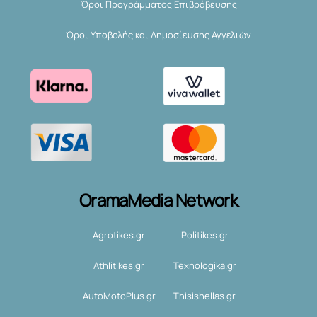
Όροι Προγράμματος Επιβράβευσης
Όροι Υποβολής και Δημοσίευσης Αγγελιών
OramaMedia Network
Agrotikes.gr
Politikes.gr
Athlitikes.gr
Texnologika.gr
AutoMotoPlus.gr
Thisishellas.gr