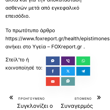
ασθενών μετά από εγκεφαλικό
επεισόδιο.
Το πρωτότυπο άρθρο
https://www.foxreport.gr/health/epistimones
ανήκει στο
Υγεία – FOXreport.gr
.
«
»
ΠΡΟΗΓΟΥΜΕΝΟ
ΕΠΟΜΕΝΟ
Συγκλονίζει ο
Συναγερμός