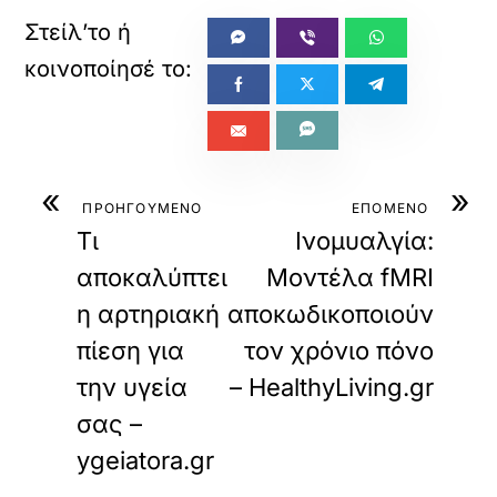
«
»
ΠΡΟΗΓΟΥΜΕΝΟ
ΕΠΟΜΕΝΟ
Τι
Ινομυαλγία:
αποκαλύπτει
Μοντέλα fMRI
η αρτηριακή
αποκωδικοποιούν
πίεση για
τον χρόνιο πόνο
την υγεία
– HealthyLiving.gr
σας –
ygeiatora.gr