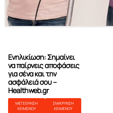
Ενηλικίωση: Σημαίνει
να παίρνεις αποφάσεις
για σένα και την
ασφάλειά σου –
Healthweb.gr
ΜΕΓΕΘΥΝΣΗ
ΣΜΙΚΡΥΝΣΗ
ΚΕΙΜΕΝΟΥ
ΚΕΙΜΕΝΟΥ