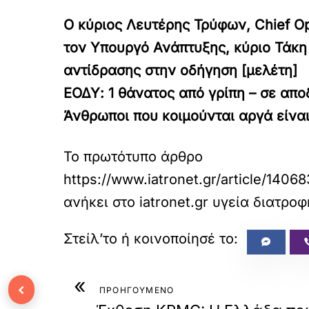
Ο κύριος Λευτέρης Τρύφων, Chief O
τον Υπουργό Ανάπτυξης, κύριο Τάκ
αντίδρασης στην οδήγηση [μελέτη]
ΕΟΔΥ: 1 θάνατος από γρίπη – σε απ
Άνθρωποι που κοιμούνται αργά είναι
Το πρωτότυπο άρθρο
https://www.iatronet.gr/article/1406
ανήκει στο
iatronet.gr υγεία διατρο
«
‹
ΠΡΟΗΓΟΥΜΕΝΟ