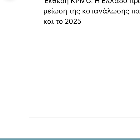
Έκθεση KPMG: Η Ελλάδα πρώ
μείωση της κατανάλωσης π
και το 2025