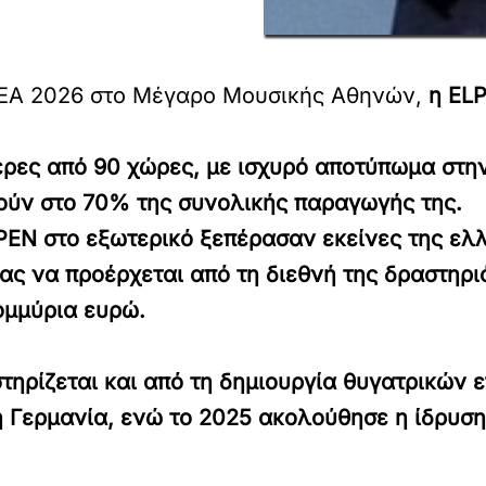
ΒΕΑ 2026 στο Μέγαρο Μουσικής Αθηνών,
η EL
ερες από 90 χώρες, με ισχυρό αποτύπωμα στ
χούν στο 70% της συνολικής παραγωγής της.
LPEN στο εξωτερικό ξεπέρασαν εκείνες της ελ
ας να προέρχεται από τη διεθνή της δραστηρι
ομμύρια ευρώ.
ηρίζεται και από τη δημιουργία θυγατρικών ε
Γερμανία, ενώ το 2025 ακολούθησε η ίδρυση τ