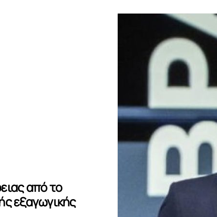
ειας από το
ής εξαγωγικής