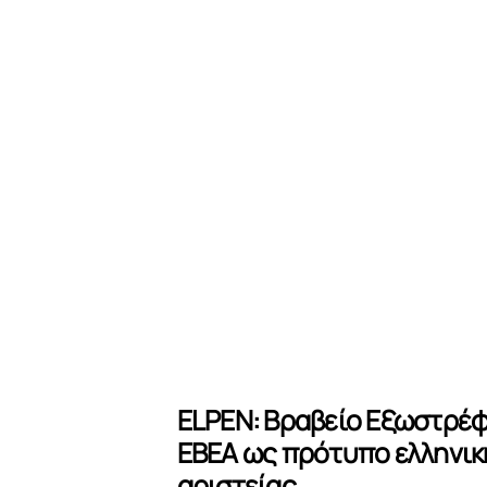
ELPEN: Βραβείο Εξωστρέφ
ΕΒΕΑ ως πρότυπο ελληνικ
αριστείας