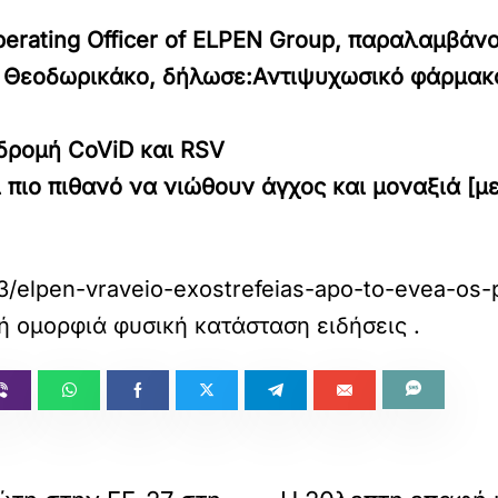
perating Officer of ELPEN Group, παραλαμβάν
η Θεοδωρικάκο, δήλωσε:
Αντιψυχωσικό φάρμακο
οδρομή CoViD και RSV
 πιο πιθανό να νιώθουν άγχος και μοναξιά [μ
83/elpen-vraveio-exostrefeias-apo-to-evea-os-
φή ομορφιά φυσική κατάσταση ειδήσεις
.