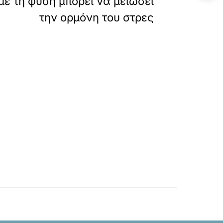
ε τη φύση μπορεί να μειώσει
την ορμόνη του στρες