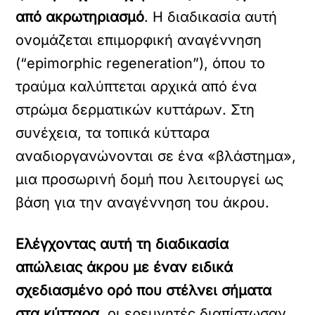
από ακρωτηριασμό
. Η διαδικασία αυτή
ονομάζεται επιμορφική αναγέννηση
(“epimorphic regeneration”), όπου το
τραύμα καλύπτεται αρχικά από ένα
στρώμα δερματικών κυττάρων. Στη
συνέχεια, τα τοπικά κύτταρα
αναδιοργανώνονται σε ένα «βλάστημα»,
μια προσωρινή δομή που λειτουργεί ως
βάση για την αναγέννηση του άκρου.
Ελέγχοντας αυτή τη διαδικασία
απώλειας άκρου με έναν ειδικά
σχεδιασμένο ορό που στέλνει σήματα
στα κύτταρα
, οι ερευνητές διαπίστωσαν