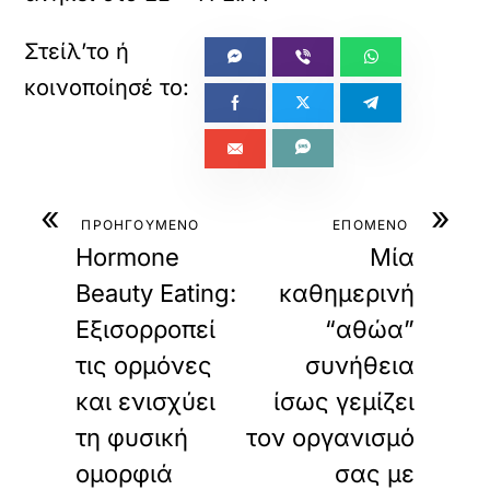
«
»
ΠΡΟΗΓΟΥΜΕΝΟ
ΕΠΟΜΕΝΟ
Hormone
Μία
Beauty Eating:
καθημερινή
Εξισορροπεί
“αθώα”
τις ορμόνες
συνήθεια
και ενισχύει
ίσως γεμίζει
τη φυσική
τον οργανισμό
ομορφιά
σας με