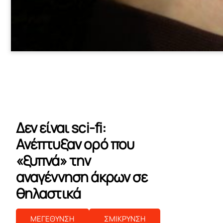
Δεν είναι sci-fi:
Ανέπτυξαν ορό που
«ξυπνά» την
αναγέννηση άκρων σε
θηλαστικά
ΜΕΓΕΘΥΝΣΗ
ΣΜΙΚΡΥΝΣΗ