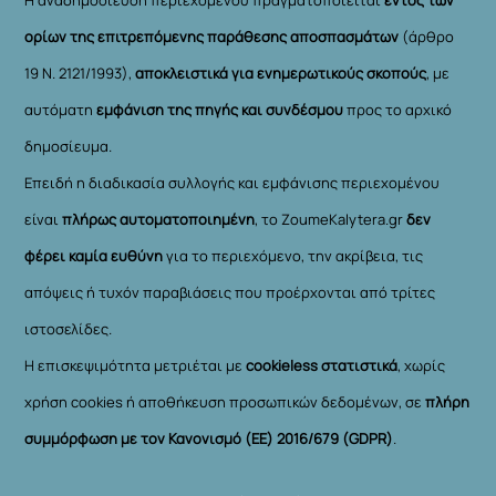
ορίων της επιτρεπόμενης παράθεσης αποσπασμάτων
(άρθρο
19 Ν. 2121/1993),
αποκλειστικά για ενημερωτικούς σκοπούς
, με
αυτόματη
εμφάνιση της πηγής και συνδέσμου
προς το αρχικό
δημοσίευμα.
Επειδή η διαδικασία συλλογής και εμφάνισης περιεχομένου
είναι
πλήρως αυτοματοποιημένη
, το ZoumeKalytera.gr
δεν
φέρει καμία ευθύνη
για το περιεχόμενο, την ακρίβεια, τις
απόψεις ή τυχόν παραβιάσεις που προέρχονται από τρίτες
ιστοσελίδες.
Η επισκεψιμότητα μετριέται με
cookieless στατιστικά
, χωρίς
χρήση cookies ή αποθήκευση προσωπικών δεδομένων, σε
πλήρη
συμμόρφωση με τον Κανονισμό (ΕΕ) 2016/679 (GDPR)
.