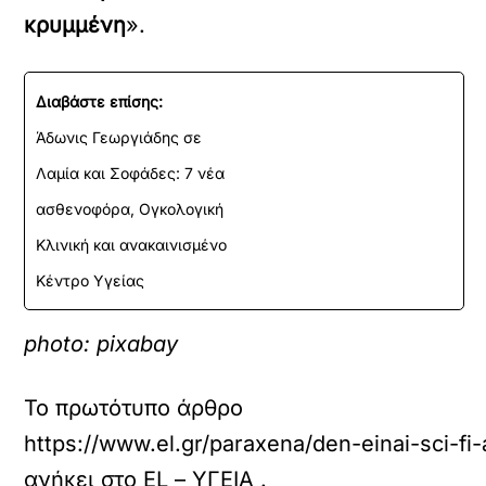
κρυμμένη
».
Διαβάστε επίσης:
Άδωνις Γεωργιάδης σε
Λαμία και Σοφάδες: 7 νέα
ασθενοφόρα, Ογκολογική
Κλινική και ανακαινισμένο
Κέντρο Υγείας
photo: pixabay
Το πρωτότυπο άρθρο
https://www.el.gr/paraxena/den-einai-sci-fi
ανήκει στο
EL – ΥΓΕΙΑ
.