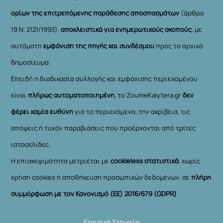
ορίων της επιτρεπόμενης παράθεσης αποσπασμάτων
(άρθρο
19 Ν. 2121/1993),
αποκλειστικά για ενημερωτικούς σκοπούς
, με
αυτόματη
εμφάνιση της πηγής και συνδέσμου
προς το αρχικό
δημοσίευμα.
Επειδή η διαδικασία συλλογής και εμφάνισης περιεχομένου
είναι
πλήρως αυτοματοποιημένη
, το ZoumeKalytera.gr
δεν
φέρει καμία ευθύνη
για το περιεχόμενο, την ακρίβεια, τις
απόψεις ή τυχόν παραβιάσεις που προέρχονται από τρίτες
ιστοσελίδες.
Η επισκεψιμότητα μετριέται με
cookieless στατιστικά
, χωρίς
χρήση cookies ή αποθήκευση προσωπικών δεδομένων, σε
πλήρη
συμμόρφωση με τον Κανονισμό (ΕΕ) 2016/679 (GDPR)
.
Εταιρικά Στοιχεία