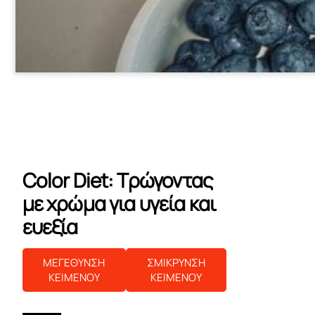
Color Diet: Τρώγοντας
με χρώμα για υγεία και
ευεξία
ΜΕΓΕΘΥΝΣΗ
ΣΜΙΚΡΥΝΣΗ
ΚΕΙΜΕΝΟΥ
ΚΕΙΜΕΝΟΥ