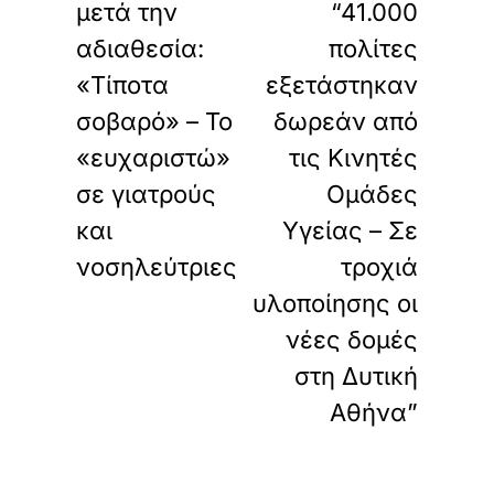
μετά την
“41.000
αδιαθεσία:
πολίτες
«Τίποτα
εξετάστηκαν
σοβαρό» – Το
δωρεάν από
«ευχαριστώ»
τις Κινητές
σε γιατρούς
Ομάδες
και
Υγείας – Σε
νοσηλεύτριες
τροχιά
υλοποίησης οι
νέες δομές
στη Δυτική
Αθήνα”