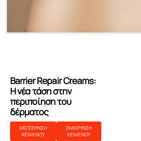
Barrier Repair Creams:
Η νέα τάση στην
περιποίηση του
δέρματος
ΜΕΓΕΘΥΝΣΗ
ΣΜΙΚΡΥΝΣΗ
ΚΕΙΜΕΝΟΥ
ΚΕΙΜΕΝΟΥ