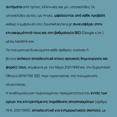
αυτόματα
από τρίτες, ελληνικές και μη, ιστοσελίδες. Οι
ιστοσελίδες αυτές, ως πηγές,
ωφελούνται από κάθε προβολή
,
καθώς η εμφάνιση στο ZoumeKalytera.gr
συνεισφέρει στην
επισκεψιμότητά τους και στη βαθμολογία SEO
(Google κ.λπ.)
μέσω backlink κοκ.
Τα πνευματικά δικαιώματα κάθε άρθρου, εικόνας ή
βίντεο
ανήκουν αποκλειστικά στους αρχικούς δημιουργούς και
φορείς τους
, σύμφωνα με τον Νόμο 2121/1993 και την Ευρωπαϊκή
Οδηγία 2019/790 (ΕΕ) περί προστασίας της πνευματικής
ιδιοκτησίας.
Η αναδημοσίευση περιεχομένου πραγματοποιείται
εντός των
ορίων της επιτρεπόμενης παράθεσης αποσπασμάτων
(άρθρο
19 Ν. 2121/1993),
αποκλειστικά για ενημερωτικούς σκοπούς
, με