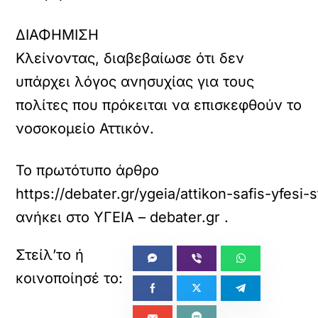
ΔΙΑΦΗΜΙΣΗ
Κλείνοντας, διαβεβαίωσε ότι δεν
υπάρχει λόγος ανησυχίας για τους
πολίτες που πρόκειται να επισκεφθούν το
νοσοκομείο Αττικόν.
Το πρωτότυπο άρθρο
https://debater.gr/ygeia/attikon-safis-yfes
ανήκει στο
ΥΓΕΙΑ – debater.gr
.