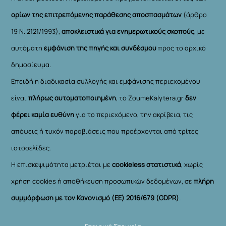
ορίων της επιτρεπόμενης παράθεσης αποσπασμάτων
(άρθρο
19 Ν. 2121/1993),
αποκλειστικά για ενημερωτικούς σκοπούς
, με
αυτόματη
εμφάνιση της πηγής και συνδέσμου
προς το αρχικό
δημοσίευμα.
Επειδή η διαδικασία συλλογής και εμφάνισης περιεχομένου
είναι
πλήρως αυτοματοποιημένη
, το ZoumeKalytera.gr
δεν
φέρει καμία ευθύνη
για το περιεχόμενο, την ακρίβεια, τις
απόψεις ή τυχόν παραβιάσεις που προέρχονται από τρίτες
ιστοσελίδες.
Η επισκεψιμότητα μετριέται με
cookieless στατιστικά
, χωρίς
χρήση cookies ή αποθήκευση προσωπικών δεδομένων, σε
πλήρη
συμμόρφωση με τον Κανονισμό (ΕΕ) 2016/679 (GDPR)
.