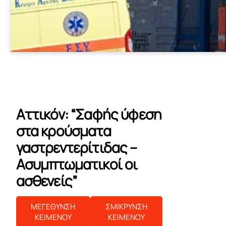
Αττικόν: “Σαφής ύφεση
στα κρούσματα
γαστρεντερίτιδας –
Ασυμπτωματικοί οι
ασθενείς”
ΜΕΓΕΘΥΝΣΗ
ΣΜΙΚΡΥΝΣΗ
ΚΕΙΜΕΝΟΥ
ΚΕΙΜΕΝΟΥ