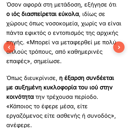
Όσον αφορά στη μετάδοση, εξήγησε ότι
ο ιός διασπείρεται εύκολα
, ιδίως σε
χώρους όπως νοσοκομεία, χωρίς να είναι
πάντα εφικτός ο εντοπισμός της αρχικής
πηγής. «Μπορεί να μεταφερθεί με πολύ
‹
›
απλούς τρόπους, από καθημερινές
επαφές», σημείωσε.
Όπως διευκρίνισε,
η έξαρση συνδέεται
με αυξημένη κυκλοφορία του ιού στην
κοινότητα
την τρέχουσα περίοδο.
«Κάποιος το έφερε μέσα, είτε
εργαζόμενος είτε ασθενής ή συνοδός»,
ανέφερε.