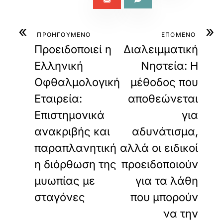
«
»
ΠΡΟΗΓΟΥΜΕΝΟ
ΕΠΟΜΕΝΟ
Προειδοποιεί η
Διαλειμματική
Ελληνική
Νηστεία: Η
Οφθαλμολογική
μέθοδος που
Εταιρεία:
αποθεώνεται
Επιστημονικά
για
ανακριβής και
αδυνάτισμα,
παραπλανητική
αλλά οι ειδικοί
η διόρθωση της
προειδοποιούν
μυωπίας με
για τα λάθη
σταγόνες
που μπορούν
να την