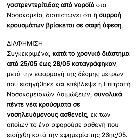
γαστρεντερίτιδας από νοροϊό
στο
Νοσοκομείο, διαπιστώνει ότι
η συρροή
κρουσμάτων βρίσκεται σε σαφή ύφεση
.
ΔΙΑΦΗΜΙΣΗ
Συγκεκριμένα,
κατά το χρονικό διάστημα
από 25/05 έως 28/05 καταγράφηκαν
,
μετά την εφαρμογή της δέσμης μέτρων
που εισηγήθηκε και επέβλεψε η Επιτροπή
Νοσοκομειακών Λοιμώξεων,
συνολικά
πέντε νέα κρούσματα σε
νοσηλευόμενους ασθενείς
, εκ των
οποίων το ένα αφορούσε ασθενή που
εισήχθη κατά την εφημερία της 26ης/05.