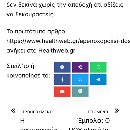
δεν ξεκινά χωρίς την αποδοχή ότι αξίζεις
να ξεκουραστείς.
Το πρωτότυπο άρθρο
https://www.healthweb.gr/apenoxopoiisi-do
ανήκει στο
Healthweb.gr
.
«
»
ΠΡΟΗΓΟΥΜΕΝΟ
ΕΠΟΜΕΝΟ
Η
Έμπολα: Ο