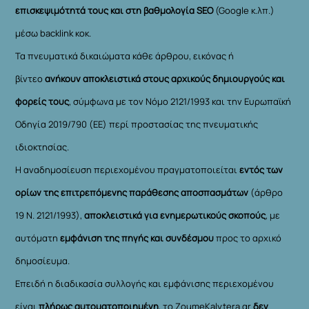
επισκεψιμότητά τους και στη βαθμολογία SEO
(Google κ.λπ.)
μέσω backlink κοκ.
Τα πνευματικά δικαιώματα κάθε άρθρου, εικόνας ή
βίντεο
ανήκουν αποκλειστικά στους αρχικούς δημιουργούς και
φορείς τους
, σύμφωνα με τον Νόμο 2121/1993 και την Ευρωπαϊκή
Οδηγία 2019/790 (ΕΕ) περί προστασίας της πνευματικής
ιδιοκτησίας.
Η αναδημοσίευση περιεχομένου πραγματοποιείται
εντός των
ορίων της επιτρεπόμενης παράθεσης αποσπασμάτων
(άρθρο
19 Ν. 2121/1993),
αποκλειστικά για ενημερωτικούς σκοπούς
, με
αυτόματη
εμφάνιση της πηγής και συνδέσμου
προς το αρχικό
δημοσίευμα.
Επειδή η διαδικασία συλλογής και εμφάνισης περιεχομένου
είναι
πλήρως αυτοματοποιημένη
, το ZoumeKalytera.gr
δεν