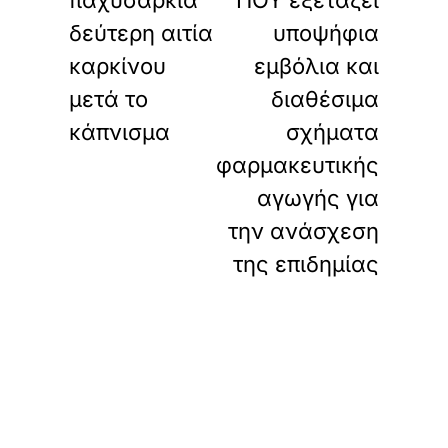
παχυσαρκία
ΠΟΥ εξετάζει
δεύτερη αιτία
υποψήφια
καρκίνου
εμβόλια και
μετά το
διαθέσιμα
κάπνισμα
σχήματα
φαρμακευτικής
αγωγής για
την ανάσχεση
της επιδημίας