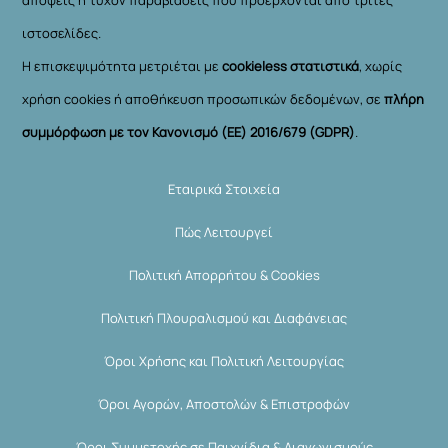
ιστοσελίδες.
Η επισκεψιμότητα μετριέται με
cookieless στατιστικά
, χωρίς
χρήση cookies ή αποθήκευση προσωπικών δεδομένων, σε
πλήρη
συμμόρφωση με τον Κανονισμό (ΕΕ) 2016/679 (GDPR)
.
Εταιρικά Στοιχεία
Πώς Λειτουργεί
Πολιτική Απορρήτου & Cookies
Πολιτική Πλουραλισμού και Διαφάνειας
Όροι Χρήσης και Πολιτική Λειτουργίας
Όροι Αγορών, Αποστολών & Επιστροφών
Όροι Συμμετοχής σε Παιχνίδια & Διαγωνισμούς