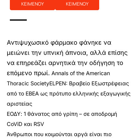
ΚΕΙΜΕΝΟΥ
ΚΕΙΜΕΝΟΥ
Αντιψυχωσικό φάρμακο φάνηκε να
μειώνει την υπνική άπνοια, αλλά επίσης
να επηρεάζει αρνητικά την οδήγηση το
επόμενο πρωί.
Annals of the American
Thoracic Society
ELPEN: Βραβείο Εξωστρέφειας
από το ΕΒΕΑ ως πρότυπο ελληνικής εξαγωγικής
αριστείας
ΕΟΔΥ: 1 θάνατος από γρίπη – σε αποδρομή
CoViD και RSV
Άνθρωποι που κοιμούνται αργά είναι πιο