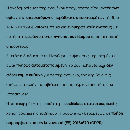
Η αναδημοσίευση περιεχομένου πραγματοποιείται
εντός των
ορίων της επιτρεπόμενης παράθεσης αποσπασμάτων
(άρθρο
19 Ν. 2121/1993),
αποκλειστικά για ενημερωτικούς σκοπούς
, με
αυτόματη
εμφάνιση της πηγής και συνδέσμου
προς το αρχικό
δημοσίευμα.
Επειδή η διαδικασία συλλογής και εμφάνισης περιεχομένου
είναι
πλήρως αυτοματοποιημένη
, το ZoumeKalytera.gr
δεν
φέρει καμία ευθύνη
για το περιεχόμενο, την ακρίβεια, τις
απόψεις ή τυχόν παραβιάσεις που προέρχονται από τρίτες
ιστοσελίδες.
Η επισκεψιμότητα μετριέται με
cookieless στατιστικά
, χωρίς
χρήση cookies ή αποθήκευση προσωπικών δεδομένων, σε
πλήρη
συμμόρφωση με τον Κανονισμό (ΕΕ) 2016/679 (GDPR)
.