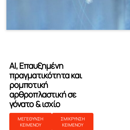
AI, Επαυξημένη
πραγματικότητα και
ρομποτική
αρθροπλαστική σε
γόνατο & ισχίο
ΜΕΓΕΘΥΝΣΗ
ΣΜΙΚΡΥΝΣΗ
ΚΕΙΜΕΝΟΥ
ΚΕΙΜΕΝΟΥ