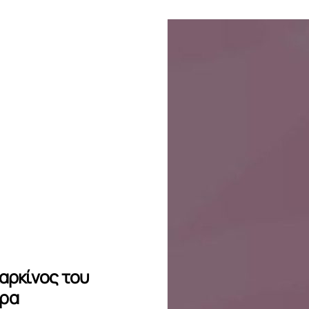
αρκίνος του
ερα