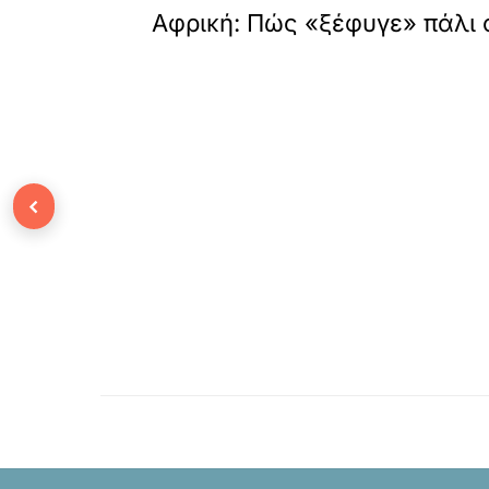
Αφρική: Πώς «ξέφυγε» πάλι 
‹