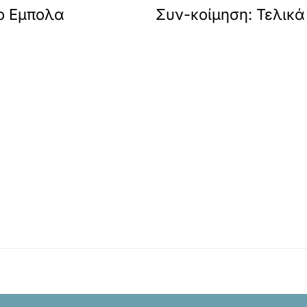
ο Εμπολα
Συν-κοίμηση: Τελικά 