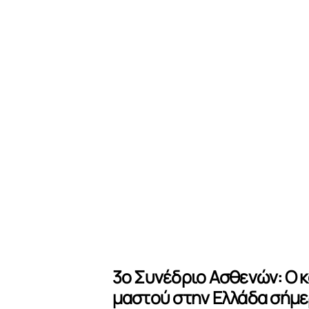
3ο Συνέδριο Ασθενών: Ο κ
μαστού στην Ελλάδα σήμ