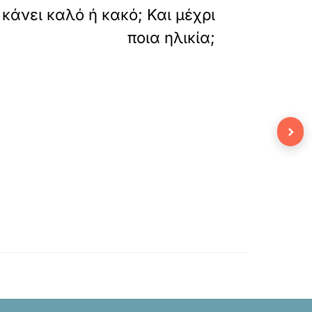
κάνει καλό ή κακό; Και μέχρι
ποια ηλικία;
›