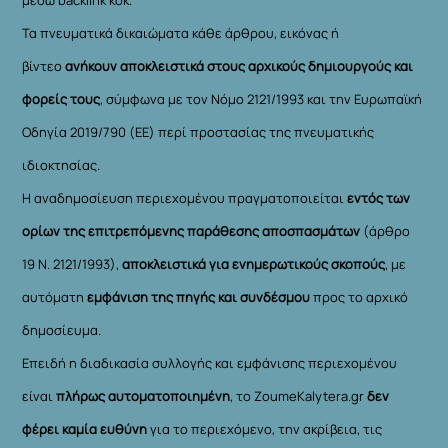
Τα πνευματικά δικαιώματα κάθε άρθρου, εικόνας ή
βίντεο
ανήκουν αποκλειστικά στους αρχικούς δημιουργούς και
φορείς τους
, σύμφωνα με τον Νόμο 2121/1993 και την Ευρωπαϊκή
Οδηγία 2019/790 (ΕΕ) περί προστασίας της πνευματικής
ιδιοκτησίας.
Η αναδημοσίευση περιεχομένου πραγματοποιείται
εντός των
ορίων της επιτρεπόμενης παράθεσης αποσπασμάτων
(άρθρο
19 Ν. 2121/1993),
αποκλειστικά για ενημερωτικούς σκοπούς
, με
αυτόματη
εμφάνιση της πηγής και συνδέσμου
προς το αρχικό
δημοσίευμα.
Επειδή η διαδικασία συλλογής και εμφάνισης περιεχομένου
είναι
πλήρως αυτοματοποιημένη
, το ZoumeKalytera.gr
δεν
φέρει καμία ευθύνη
για το περιεχόμενο, την ακρίβεια, τις