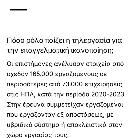
Πόσο ρόλο παίζει η τηλεργασία για
την επαγγελματική ικανοποίηση;
Οι επιστήμονες ανέλυσαν στοιχεία από
σχεδόν 165.000 εργαζομένους σε
περισσότερες από 73.000 επιχειρήσεις
στις ΗΠΑ, κατά την περίοδο 2020-2023.
Στην έρευνα συμμετείχαν εργαζόμενοι
που εργάζονταν εξ αποστάσεως, με
υβριδικό σύστημα ή αποκλειστικά στον
χώρο εργασίας τους.