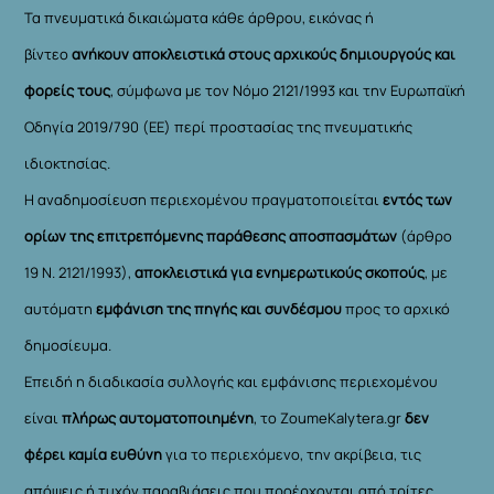
Τα πνευματικά δικαιώματα κάθε άρθρου, εικόνας ή
βίντεο
ανήκουν αποκλειστικά στους αρχικούς δημιουργούς και
φορείς τους
, σύμφωνα με τον Νόμο 2121/1993 και την Ευρωπαϊκή
Οδηγία 2019/790 (ΕΕ) περί προστασίας της πνευματικής
ιδιοκτησίας.
Η αναδημοσίευση περιεχομένου πραγματοποιείται
εντός των
ορίων της επιτρεπόμενης παράθεσης αποσπασμάτων
(άρθρο
19 Ν. 2121/1993),
αποκλειστικά για ενημερωτικούς σκοπούς
, με
αυτόματη
εμφάνιση της πηγής και συνδέσμου
προς το αρχικό
δημοσίευμα.
Επειδή η διαδικασία συλλογής και εμφάνισης περιεχομένου
είναι
πλήρως αυτοματοποιημένη
, το ZoumeKalytera.gr
δεν
φέρει καμία ευθύνη
για το περιεχόμενο, την ακρίβεια, τις
απόψεις ή τυχόν παραβιάσεις που προέρχονται από τρίτες