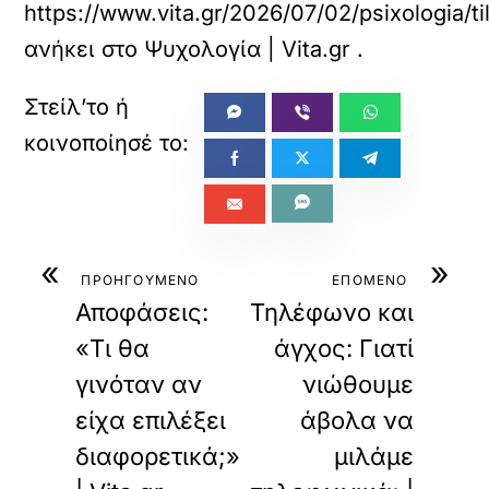
https://www.vita.gr/2026/07/02/psixologia/ti
ανήκει στο
Ψυχολογία | Vita.gr
.
«
»
ΠΡΟΗΓΟΥΜΕΝΟ
ΕΠΟΜΕΝΟ
Αποφάσεις:
Τηλέφωνο και
«Τι θα
άγχος: Γιατί
γινόταν αν
νιώθουμε
είχα επιλέξει
άβολα να
διαφορετικά;»
μιλάμε