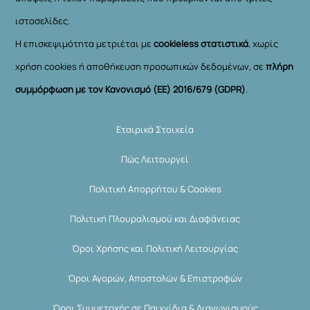
ιστοσελίδες.
Η επισκεψιμότητα μετριέται με
cookieless στατιστικά
, χωρίς
χρήση cookies ή αποθήκευση προσωπικών δεδομένων, σε
πλήρη
συμμόρφωση με τον Κανονισμό (ΕΕ) 2016/679 (GDPR)
.
Εταιρικά Στοιχεία
Πώς Λειτουργεί
Πολιτική Απορρήτου & Cookies
Πολιτική Πλουραλισμού και Διαφάνειας
Όροι Χρήσης και Πολιτική Λειτουργίας
Όροι Αγορών, Αποστολών & Επιστροφών
Όροι Συμμετοχής σε Παιχνίδια & Διαγωνισμούς