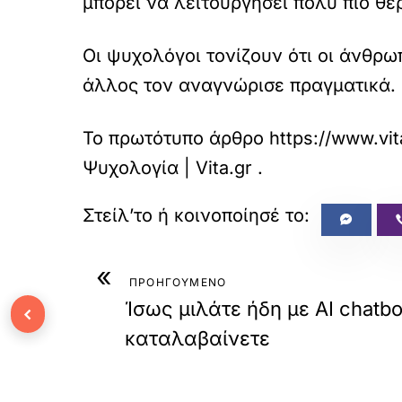
μπορεί να λειτουργήσει πολύ πιο θε
Οι ψυχολόγοι τονίζουν ότι οι άνθρω
άλλος τον αναγνώρισε πραγματικά.
Το πρωτότυπο άρθρο
https://www.vit
Ψυχολογία | Vita.gr
.
«
ΠΡΟΗΓΟΥΜΕΝΟ
Ίσως μιλάτε ήδη με AI chatbo
‹
καταλαβαίνετε