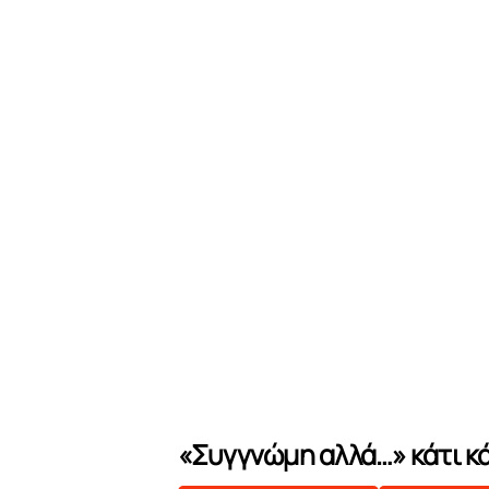
«Συγγνώμη αλλά…» κάτι κ