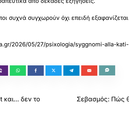
ραπευτικά από δεκάδες εξηγήσεις.
ποι συχνά συγχωρούν όχι επειδή εξαφανίζεται
a.gr/2026/05/27/psixologia/syggnomi-alla-kati-
t και… δεν το
Σεβασμός: Πώς θ