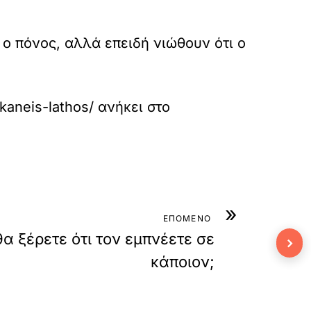
 ο πόνος, αλλά επειδή νιώθουν ότι ο
kaneis-lathos/
ανήκει στο
»
ΕΠΟΜΕΝΟ
α ξέρετε ότι τον εμπνέετε σε
›
κάποιον;