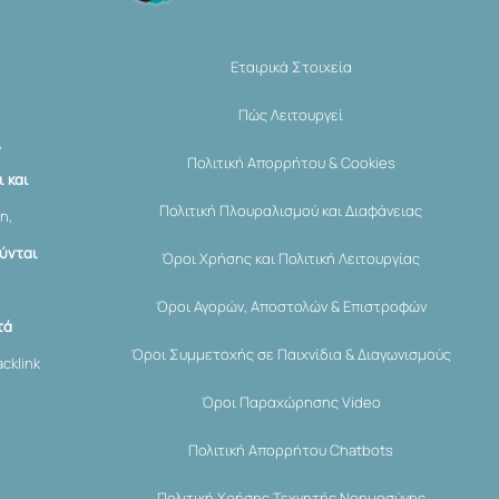
Εταιρικά Στοιχεία
Πώς Λειτουργεί
,
Πολιτική Απορρήτου & Cookies
 και
Πολιτική Πλουραλισμού και Διαφάνειας
η,
ύνται
Όροι Χρήσης και Πολιτική Λειτουργίας
Όροι Αγορών, Αποστολών & Επιστροφών
τά
Όροι Συμμετοχής σε Παιχνίδια & Διαγωνισμούς
cklink
Όροι Παραχώρησης Video
Πολιτική Απορρήτου Chatbots
Πολιτική Χρήσης Τεχνητής Νοημοσύνης