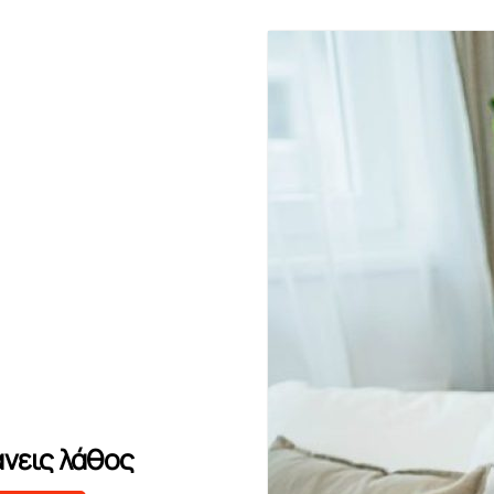
άνεις λάθος