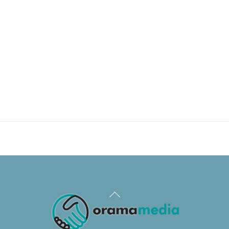
Back
To
Top