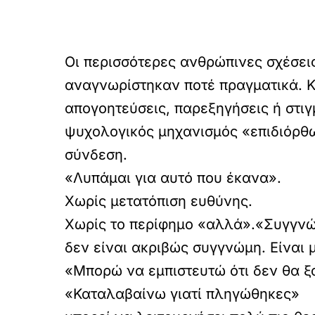
Οι περισσότερες ανθρώπινες σχέσει
αναγνωρίστηκαν ποτέ πραγματικά. Κ
απογοητεύσεις, παρεξηγήσεις ή στι
ψυχολογικός μηχανισμός «επιδιόρθω
σύνδεση.
«Λυπάμαι για αυτό που έκανα».
Χωρίς μετατόπιση ευθύνης.
Χωρίς το περίφημο «αλλά».«Συγγνώ
δεν είναι ακριβώς συγγνώμη. Είναι 
«Μπορώ να εμπιστευτώ ότι δεν θα ξ
«Καταλαβαίνω γιατί πληγώθηκες»