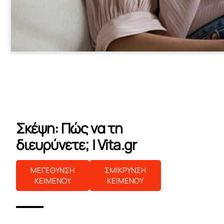
Σκέψη: Πώς να τη
διευρύνετε; | Vita.gr
ΜΕΓΕΘΥΝΣΗ
ΣΜΙΚΡΥΝΣΗ
ΚΕΙΜΕΝΟΥ
ΚΕΙΜΕΝΟΥ