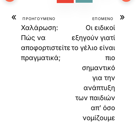
«
»
ΠΡΟΗΓΟΥΜΕΝΟ
ΕΠΟΜΕΝΟ
Χαλάρωση:
Οι ειδικοί
Πώς να
εξηγούν γιατί
αποφορτιστείτε
το γέλιο είναι
πραγματικά;
πιο
σημαντικό
για την
ανάπτυξη
των παιδιών
απ’ όσο
νομίζουμε