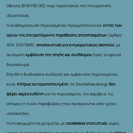
Οδηγία 2019/790 (ΕΕ) περί προστασίας της πνευματικής
ιδιοκτησίας.
Η αναδημοσίευση περιεχομένου πραγματοποιείται
εντός των
ορίων της επιτρεπόμενης παράθεσης αποσπασμάτων
(άρθρο
19 Ν. 2121/1993),
αποκλειστικά για ενημερωτικούς σκοπούς
, με
αυτόματη
εμφάνιση της πηγής και συνδέσμου
προς το αρχικό
δημοσίευμα.
Επειδή η διαδικασία συλλογής και εμφάνισης περιεχομένου
είναι
πλήρως αυτοματοποιημένη
, το ZoumeKalytera.gr
δεν
φέρει καμία ευθύνη
για το περιεχόμενο, την ακρίβεια, τις
απόψεις ή τυχόν παραβιάσεις που προέρχονται από τρίτες
ιστοσελίδες.
Η επισκεψιμότητα μετριέται με
cookieless στατιστικά
, χωρίς