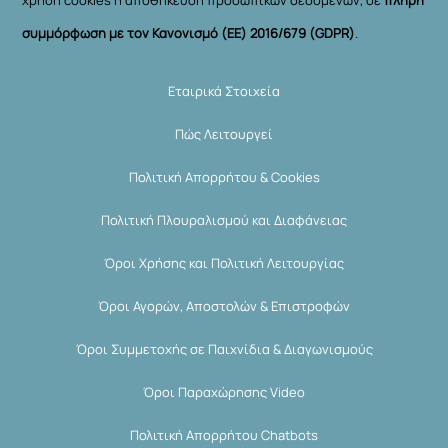
χρήση cookies ή αποθήκευση προσωπικών δεδομένων, σε
πλήρη
συμμόρφωση με τον Κανονισμό (ΕΕ) 2016/679 (GDPR)
.
Εταιρικά Στοιχεία
Πώς Λειτουργεί
Πολιτική Απορρήτου & Cookies
Πολιτική Πλουραλισμού και Διαφάνειας
Όροι Χρήσης και Πολιτική Λειτουργίας
Όροι Αγορών, Αποστολών & Επιστροφών
Όροι Συμμετοχής σε Παιχνίδια & Διαγωνισμούς
Όροι Παραχώρησης Video
Πολιτική Απορρήτου Chatbots