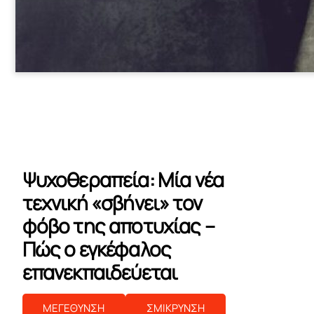
Ψυχοθεραπεία: Μία νέα
τεχνική «σβήνει» τον
φόβο της αποτυχίας –
Πώς ο εγκέφαλος
επανεκπαιδεύεται
ΜΕΓΕΘΥΝΣΗ
ΣΜΙΚΡΥΝΣΗ