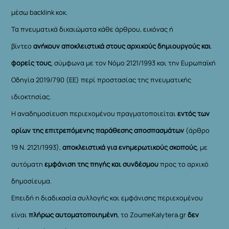
μέσω backlink κοκ.
Τα πνευματικά δικαιώματα κάθε άρθρου, εικόνας ή
βίντεο
ανήκουν αποκλειστικά στους αρχικούς δημιουργούς και
φορείς τους
, σύμφωνα με τον Νόμο 2121/1993 και την Ευρωπαϊκή
Οδηγία 2019/790 (ΕΕ) περί προστασίας της πνευματικής
ιδιοκτησίας.
Η αναδημοσίευση περιεχομένου πραγματοποιείται
εντός των
ορίων της επιτρεπόμενης παράθεσης αποσπασμάτων
(άρθρο
19 Ν. 2121/1993),
αποκλειστικά για ενημερωτικούς σκοπούς
, με
αυτόματη
εμφάνιση της πηγής και συνδέσμου
προς το αρχικό
δημοσίευμα.
Επειδή η διαδικασία συλλογής και εμφάνισης περιεχομένου
είναι
πλήρως αυτοματοποιημένη
, το ZoumeKalytera.gr
δεν