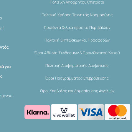
Πολιτική Απορρήτου Chatbots
Πολιτική Χρήσης Τεχνητής Νοημοσύνης
μο
Προϊόντα Φιλικά προς το Περιβάλλον
ερί
Πολιτική Εκπτώσεων και Προσφορών
εντός
Όροι Affiliate Συνδέσμων & Προωθητικού Υλικού
Πολιτική Διαφημιστικής Διαφάνειας
κά για
ης
Όροι Προγράμματος Επιβράβευσης
Όροι Υποβολής και Δημοσίευσης Αγγελιών
χομένου