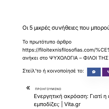
Οι 5 μικρές συνήθειες που μπορ
Το πρωτότυπο άρθρο
https://filoitexnisfiloso
ανήκει στο
ΨΥΧΟΛΟΓΙΑ – ΦΙΛΟΙ ΤΗ
«
ΠΡΟΗΓΟΥΜΕΝΟ
Ενεργητική ακρόαση: Γιατί η
εμποδίζει; | Vita.gr