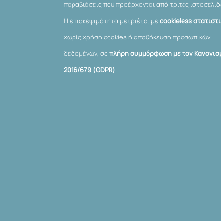
παραβιάσεις που προέρχονται από τρίτες ιστοσελίδ
Η επισκεψιμότητα μετριέται με
cookieless στατιστ
χωρίς χρήση cookies ή αποθήκευση προσωπικών
δεδομένων, σε
πλήρη συμμόρφωση με τον Κανονισμ
2016/679 (GDPR)
.