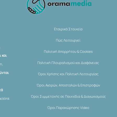
To
Top
Εταιρικά Στοιχεία
Πώς Λειτουργεί
,
Πολιτική Απορρήτου & Cookies
 και
Πολιτική Πλουραλισμού και Διαφάνειας
η,
ύνται
Όροι Χρήσης και Πολιτική Λειτουργίας
Όροι Αγορών, Αποστολών & Επιστροφών
τά
Όροι Συμμετοχής σε Παιχνίδια & Διαγωνισμούς
cklink
Όροι Παραχώρησης Video