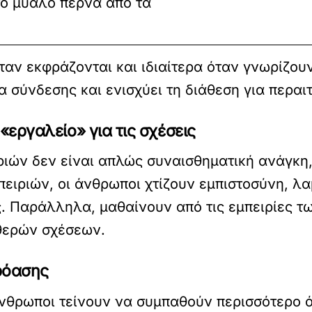
το μυαλό περνά από τα
αν εκφράζονται και ιδιαίτερα όταν γνωρίζουν
α σύνδεσης και ενισχύει τη διάθεση για περαι
εργαλείο» για τις σχέσεις
ών δεν είναι απλώς συναισθηματική ανάγκη, 
πειριών, οι άνθρωποι χτίζουν εμπιστοσύνη, 
 Παράλληλα, μαθαίνουν από τις εμπειρίες τω
αθερών σχέσεων.
κρόασης
 άνθρωποι τείνουν να συμπαθούν περισσότερο 