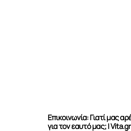
Επικοινωνία: Γιατί μας αρ
για τον εαυτό μας; | Vita.gr