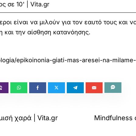
 σε 10' | Vita.gr
ροι είναι να μιλούν για τον εαυτό τους και να
η και την αίσθηση κατανόησης.
ologia/epikoinonia-giati-mas-aresei-na-milame
ισή χαρά | Vita.gr
Mindfulness 