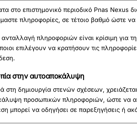
τα στο επιστημονικό περιοδικό Pnas Nexus δ
όμαστε πληροφορίες, σε τέτοιο βαθμό ώστε να
 ανταλλαγή πληροφοριών είναι κρίσιμη για τη
ποιοι επιλέγουν να κρατήσουν τις πληροφορίες
δεση.
ρροπία στην αυτοαποκάλυψη
στη δημιουργία στενών σχέσεων, χρειάζεται 
οκάλυψη προσωπικών πληροφοριών, ώστε να α
εση μπορεί να οδηγήσει σε παρεξηγήσεις ή ακ