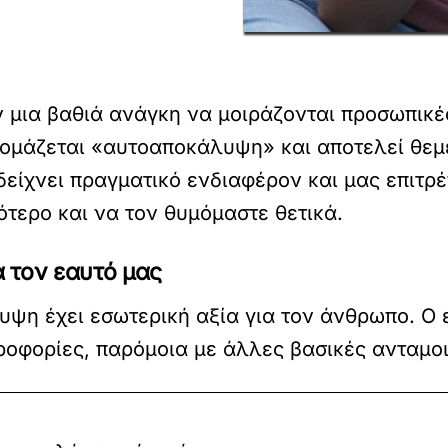
ν μια βαθιά ανάγκη να μοιράζονται προσωπικές
ομάζεται «αυτοαποκάλυψη» και αποτελεί θεμέλ
είχνει πραγματικό ενδιαφέρον και μας επιτρέ
τερο και να τον θυμόμαστε θετικά.
ια τον εαυτό μας
υψη έχει εσωτερική αξία για τον άνθρωπο. Ο 
οφορίες, παρόμοια με άλλες βασικές ανταμοι