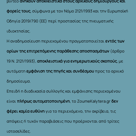
βίντεο
ανήκουν αποκλειστικά στους αρχικούς δημιουργούς και
φορείς τους
, σύμφωνα με τον Νόμο 2121/1993 και την Ευρωπαϊκή
Οδηγία 2019/790 (ΕΕ) περί προστασίας της πνευματικής
ιδιοκτησίας.
Η αναδημοσίευση περιεχομένου πραγματοποιείται
εντός των
ορίων της επιτρεπόμενης παράθεσης αποσπασμάτων
(άρθρο
19 Ν. 2121/1993),
αποκλειστικά για ενημερωτικούς σκοπούς
, με
αυτόματη
εμφάνιση της πηγής και συνδέσμου
προς το αρχικό
δημοσίευμα.
Επειδή η διαδικασία συλλογής και εμφάνισης περιεχομένου
είναι
πλήρως αυτοματοποιημένη
, το ZoumeKalytera.gr
δεν
φέρει καμία ευθύνη
για το περιεχόμενο, την ακρίβεια, τις
απόψεις ή τυχόν παραβιάσεις που προέρχονται από τρίτες
ιστοσελίδες.