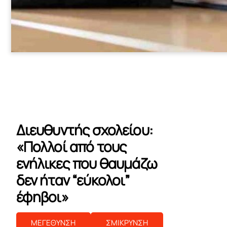
Διευθυντής σχολείου:
«Πολλοί από τους
ενήλικες που θαυμάζω
δεν ήταν “εύκολοι”
έφηβοι»
ΜΕΓΕΘΥΝΣΗ
ΣΜΙΚΡΥΝΣΗ