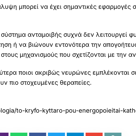
άλυψη μπορεί να έχει σημαντικές εφαρμογές 
 σύστημα ανταμοιβής συχνά δεν λειτουργεί φ
ηση ή να βιώνουν εντονότερα την απογοήτευση
τους μηχανισμούς που σχετίζονται με την αν
τερα ποιοι ακριβώς νευρώνες εμπλέκονται σε 
ν πιο στοχευμένες θεραπείες.
logia/to-kryfo-kyttaro-pou-energopoieitai-kat