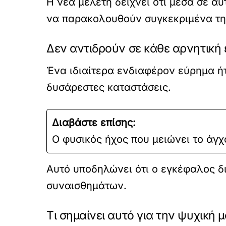
Η νέα μελέτη δείχνει ότι μέσα σε αυ
να παρακολουθούν συγκεκριμένα τη
Δεν αντιδρούν σε κάθε αρνητική 
Ένα ιδιαίτερα ενδιαφέρον εύρημα ήτ
δυσάρεστες καταστάσεις.
Διαβάστε επίσης:
Ο φυσικός ήχος που μειώνει το άγχος
Αυτό υποδηλώνει ότι ο εγκέφαλος δ
συναισθημάτων.
Τι σημαίνει αυτό για την ψυχική μ