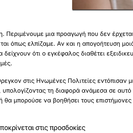
η. Περιμένουμε μια προαγωγή που δεν έρχετα
ται όπως ελπίζαμε. Αν και η απογοήτευση μοι
α δείχνουν ότι ο εγκέφαλος διαθέτει εξειδικε
μές.
ρεγκον στις Ηνωμένες Πολιτείες εντόπισαν 
 υπολογίζοντας τη διαφορά ανάμεσα σε αυτό 
ή θα μπορούσε να βοηθήσει τους επιστήμονε
ποκρίνεται στις προσδοκίες