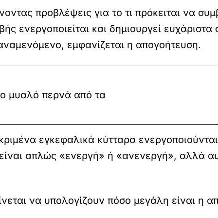
οντας προβλέψεις για το τι πρόκειται να συμ
βής ενεργοποιείται και δημιουργεί ευχάριστα
 αναμενόμενο, εμφανίζεται η απογοήτευση.
το μυαλό περνά από τα
κριμένα εγκεφαλικά κύτταρα ενεργοποιούνται 
 είναι απλώς «ενεργή» ή «ανενεργή», αλλά α
ίνεται να υπολογίζουν πόσο μεγάλη είναι η 