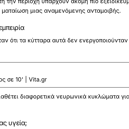
τή την περιοχή υπάρχουν ακόμη πιο εξειδικευμ
 ματαίωση μιας αναμενόμενης ανταμοιβής.
εμπειρία
αν ότι τα κύτταρα αυτά δεν ενεργοποιούνταν μ
 σε 10' | Vita.gr
ιαθέτει διαφορετικά νευρωνικά κυκλώματα για
ας υγεία;