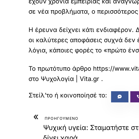
έχουν χρόνια εμπειρίας και αναγνω
σε νέα προβλήματα, ο περισσότερος
Η έρευνα δείχνει κάτι ενδιαφέρον. 
οι καλύτερες αποφάσεις συχνά δεν 
λόγια, κάποιες φορές το «πρώτο ένσ
Το πρωτότυπο άρθρο
https://www.vit
στο
Ψυχολογία | Vita.gr
.
«
ΠΡΟΗΓΟΥΜΕΝΟ
Ψυχική υγεία: Σταματήστε στ
δίνει χαρά