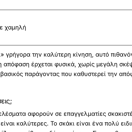
με χαμηλή
ι» γρήγορα την καλύτερη κίνηση, αυτό πιθανόν
 η απόφαση έρχεται φυσικά, χωρίς μεγάλη σκέψ
 βασικός παράγοντας που καθυστερεί την απόφ
εις;
τελέσματα αφορούν σε επαγγελματίες σκακιστές
είναι καλύτερες. Το σκάκι είναι ένα πολύ ειδι