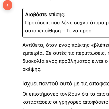
‹
Διαβάστε επίσης:
Προτάσεις που λένε συχνά άτομα 
αυτοπεποίθηση – Τι να προσ
Αντίθετα, όταν ένας παίκτης «βλέπε
εμπειρία. Σε αυτές τις περιπτώσεις,
δυσκολία ενός προβλήματος είναι ο
σκέψης.
Ισχύει παντού αυτό με τις αποφάσ
Οι επιστήμονες τονίζουν ότι τα απο
καταστάσεις οι γρήγορες αποφάσεις 