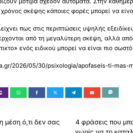
ρίζουν μοτίβα σχεδόν αυτόματα. Στην καθημερ
 χρόνος σκέψης κάποιες φορές μπορεί να είνα
Δείχνει πως στις περιπτώσεις υψηλής εξειδίκε
έρχονται από τη μεγαλύτερη σκέψη, αλλά από
τικτο» ενός ειδικού μπορεί να είναι πιο σωσ
a.gr/2026/05/30/psixologia/apofaseis-ti-mas-m
η μέση ό,τι δεν σας
4 φράσεις που μπ
χωρίς να το καταλ