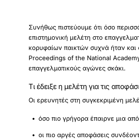
Συνήθως πιστεύουμε ότι όσο περισσ
επιστημονική μελέτη στο επαγγελματι
κορυφαίων παικτών συχνά ήταν και 
Proceedings of the National Academ
επαγγελματικούς αγώνες σκάκι.
Τι έδειξε η μελέτη για τις αποφάσ
Οι ερευνητές στη συγκεκριμένη μελέ
όσο πιο γρήγορα έπαιρνε μια από
οι πιο αργές αποφάσεις συνδέοντ