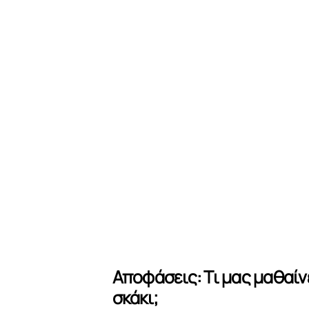
Αποφάσεις: Τι μας μαθαίνε
σκάκι;