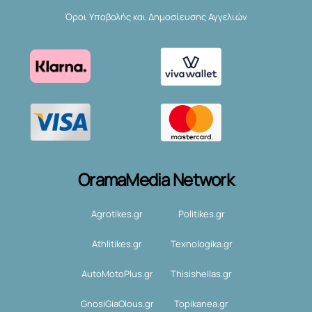
Όροι Υποβολής και Δημοσίευσης Αγγελιών
OramaMedia Network
Agrotikes.gr
Politikes.gr
Athlitikes.gr
Texnologika.gr
AutoMotoPlus.gr
Thisishellas.gr
GnosiGiaOlous.gr
Topikanea.gr