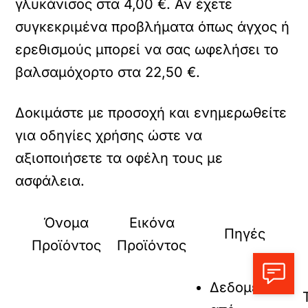
γλυκάνισος στα 4,00 €. Αν έχετε
συγκεκριμένα προβλήματα όπως άγχος ή
ερεθισμούς μπορεί να σας ωφελήσει το
βαλσαμόχορτο στα 22,50 €.
Δοκιμάστε με προσοχή και ενημερωθείτε
για οδηγίες χρήσης ώστε να
αξιοποιήσετε τα οφέλη τους με
ασφάλεια.
Όνομα
Εικόνα
Πηγές
Προϊόντος
Προϊόντος
Δεδομένα