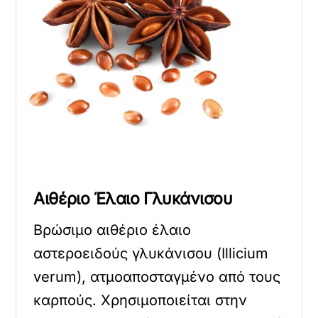
Αιθέριο Έλαιο Γλυκάνισου
Βρώσιμο αιθέριο έλαιο
αστεροειδούς γλυκάνισου (Illicium
verum), ατμοαποσταγμένο από τους
καρπούς. Χρησιμοποιείται στην