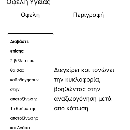
Οφέλη Υγείας
Οφέλη
Περιγραφή
Διαβάστε
επίσης:
2 βιβλία που
Διεγείρει και τονώνει
θα σας
την κυκλοφορία,
καθοδηγήσουν
βοηθώντας στην
στην
αναζωογόνηση μετά
αποτοξίνωση:
από κόπωση.
Το θαύμα της
αποτοξίνωσης
και Ανάσα