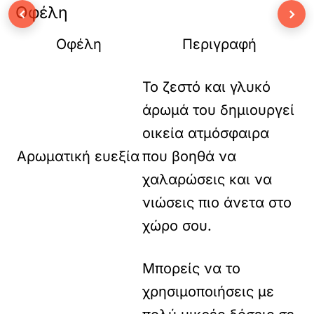
Οφέλη
‹
›
Οφέλη
Περιγραφή
Το ζεστό και γλυκό
άρωμά του δημιουργεί
οικεία ατμόσφαιρα
Αρωματική ευεξία
που βοηθά να
χαλαρώσεις και να
νιώσεις πιο άνετα στο
χώρο σου.
Μπορείς να το
χρησιμοποιήσεις με