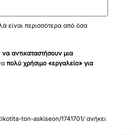
λά είναι περισσότερα από όσα
 να αντικαταστήσουν μια
να
πολύ χρήσιμο «εργαλείο» για
ikotita-ton-askiseon/1741701/
ανήκει