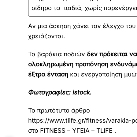
σίδηρο τα παιδιά, χωρίς παρενέργε
Αν μια άσκηση χάνει τον έλεγχο το
χρειάζονται.
Τα βαράκια ποδιών
δεν πρόκειται ν
ολοκληρωμένη προπόνηση ενδυνάμ
έξτρα ένταση
και ενεργοποίηση μυώ
Φωτογραφίες: istock.
Το πρωτότυπο άρθρο
https://www.tlife.gr/fitness/varakia
στο
FITNESS – ΥΓΕΙΑ – TLIFE
.