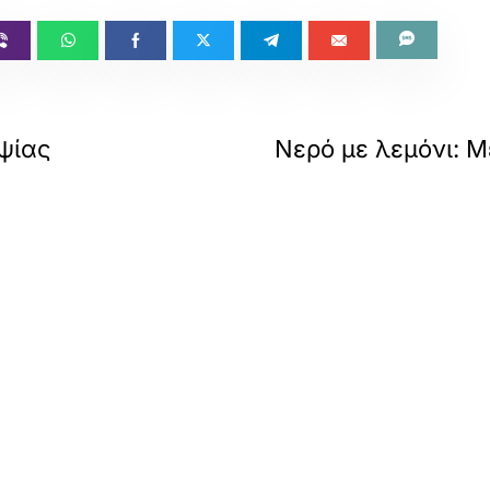
ψίας
Νερό με λεμόνι: Μ