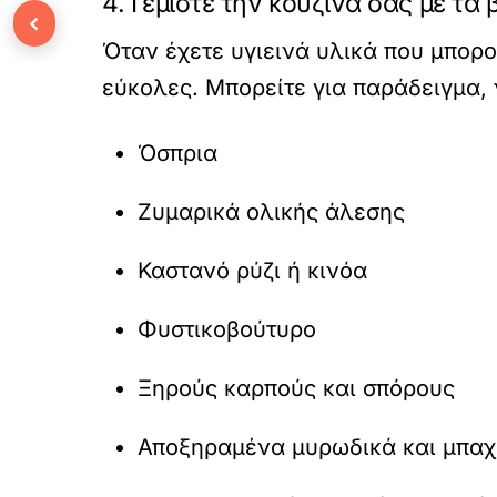
4. Γεμίστε την κουζίνα σας με τα 
‹
Όταν έχετε υγιεινά υλικά που μπορο
εύκολες. Μπορείτε για παράδειγμα, 
Όσπρια
Ζυμαρικά ολικής άλεσης
Καστανό ρύζι ή κινόα
Φυστικοβούτυρο
Ξηρούς καρπούς και σπόρους
Αποξηραμένα μυρωδικά και μπαχ