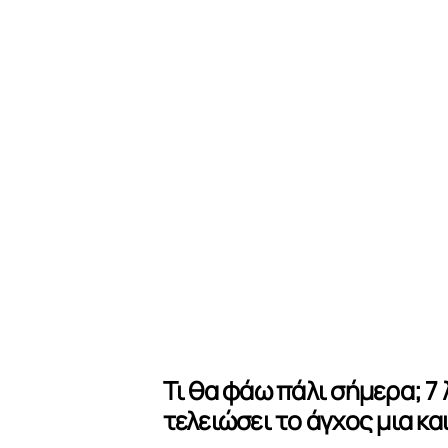
Τι θα φάω πάλι σήμερα; 7 
τελειώσει το άγχος μια κα