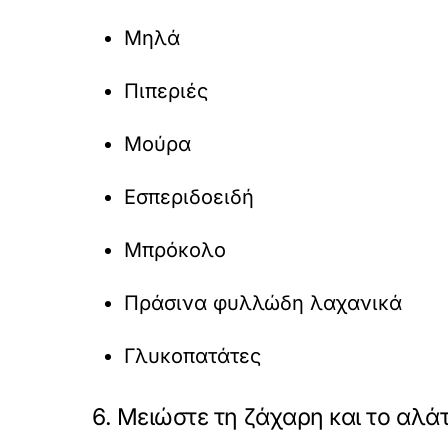
Μηλά
Πιπεριές
Μούρα
Εσπεριδοειδή
Μπρόκολο
Πράσινα φυλλώδη λαχανικά
Γλυκοπατάτες
6. Μειώστε τη ζάχαρη και το αλά