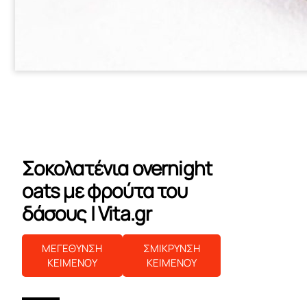
Σοκολατένια overnight
oats με φρούτα του
δάσους | Vita.gr
ΜΕΓΕΘΥΝΣΗ
ΣΜΙΚΡΥΝΣΗ
ΚΕΙΜΕΝΟΥ
ΚΕΙΜΕΝΟΥ