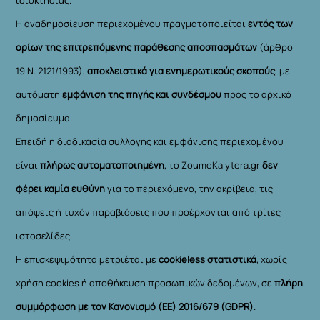
Η αναδημοσίευση περιεχομένου πραγματοποιείται
εντός των
ορίων της επιτρεπόμενης παράθεσης αποσπασμάτων
(άρθρο
19 Ν. 2121/1993),
αποκλειστικά για ενημερωτικούς σκοπούς
, με
αυτόματη
εμφάνιση της πηγής και συνδέσμου
προς το αρχικό
δημοσίευμα.
Επειδή η διαδικασία συλλογής και εμφάνισης περιεχομένου
είναι
πλήρως αυτοματοποιημένη
, το ZoumeKalytera.gr
δεν
φέρει καμία ευθύνη
για το περιεχόμενο, την ακρίβεια, τις
απόψεις ή τυχόν παραβιάσεις που προέρχονται από τρίτες
ιστοσελίδες.
Η επισκεψιμότητα μετριέται με
cookieless στατιστικά
, χωρίς
χρήση cookies ή αποθήκευση προσωπικών δεδομένων, σε
πλήρη
συμμόρφωση με τον Κανονισμό (ΕΕ) 2016/679 (GDPR)
.