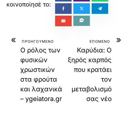
«
»
ΠΡΟΗΓΟΥΜΕΝΟ
ΕΠΟΜΕΝΟ
Ο ρόλος των
Καρύδια: Ο
φυσικών
ξηρός καρπός
χρωστικών
που κρατάει
στα φρούτα
τον
και λαχανικά
μεταβολισμό
– ygeiatora.gr
σας νέο