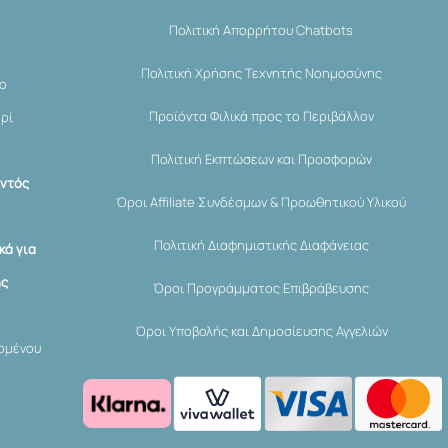
Πολιτική Απορρήτου Chatbots
Πολιτική Χρήσης Τεχνητής Νοημοσύνης
μο
Προϊόντα Φιλικά προς το Περιβάλλον
ερί
Πολιτική Εκπτώσεων και Προσφορών
εντός
Όροι Affiliate Συνδέσμων & Προωθητικού Υλικού
Πολιτική Διαφημιστικής Διαφάνειας
κά για
ης
Όροι Προγράμματος Επιβράβευσης
Όροι Υποβολής και Δημοσίευσης Αγγελιών
χομένου