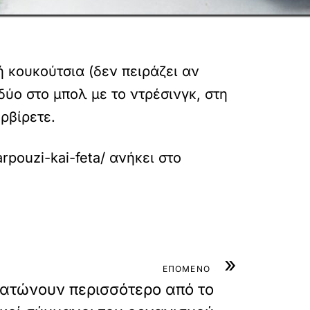
 κουκούτσια (δεν πειράζει αν
δύο στο μπολ με το ντρέσινγκ, στη
ρβίρετε.
rpouzi-kai-feta/
ανήκει στο
»
ΕΠΟΜΕΝΟ
δατώνουν περισσότερο από το