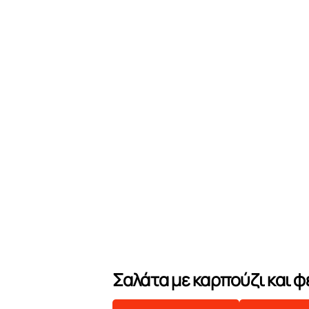
Σαλάτα με καρπούζι και φέτ