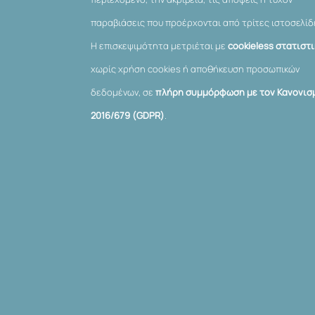
παραβιάσεις που προέρχονται από τρίτες ιστοσελίδ
Η επισκεψιμότητα μετριέται με
cookieless στατιστ
χωρίς χρήση cookies ή αποθήκευση προσωπικών
δεδομένων, σε
πλήρη συμμόρφωση με τον Κανονισμ
2016/679 (GDPR)
.