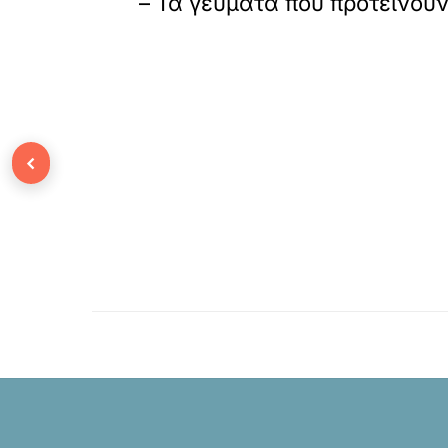
– Τα γεύματα που προτείνουν 
‹