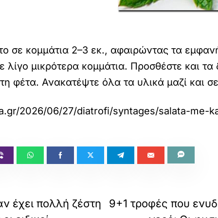
το σε κομμάτια 2–3 εκ., αφαιρώντας τα εμφανή
ε λίγο μικρότερα κομμάτια. Προσθέστε και τα 
τη φέτα. Ανακατέψτε όλα τα υλικά μαζί και σε
a.gr/2026/06/27/diatrofi/syntages/salata-me-ka
αν έχει πολλή ζέστη
9+1 τροφές που ενυ