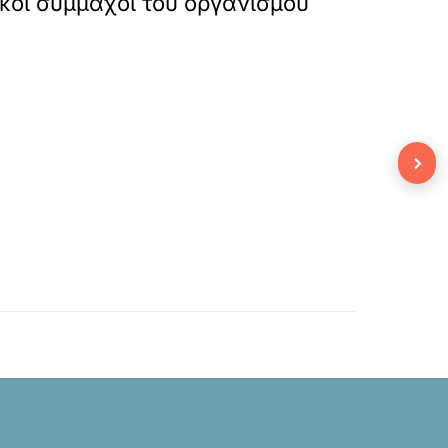
ικοί σύμμαχοι του οργανισμού
›