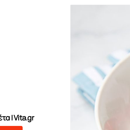
α | Vita.gr